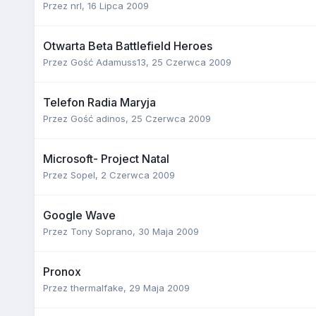
Przez
nrl
,
16 Lipca 2009
Otwarta Beta Battlefield Heroes
Przez Gość Adamuss13,
25 Czerwca 2009
Telefon Radia Maryja
Przez Gość adinos,
25 Czerwca 2009
Microsoft- Project Natal
Przez
Sopel
,
2 Czerwca 2009
Google Wave
Przez
Tony Soprano
,
30 Maja 2009
Pronox
Przez
thermalfake
,
29 Maja 2009