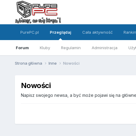
PurePC.pl
Przeglądaj
Cała aktywność
Ranki
Forum
Kluby
Regulamin
Administracja
Uży
Strona główna
Inne
Nowości
Nowości
Napisz swojego newsa, a być może pojawi się na głównej