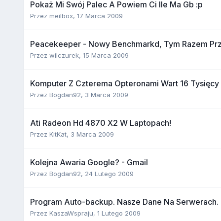
Pokaż Mi Swój Palec A Powiem Ci Ile Ma Gb :p
Przez
meilbox
,
17 Marca 2009
Peacekeeper - Nowy Benchmarkd, Tym Razem Prz
Przez
wilczurek
,
15 Marca 2009
Komputer Z Czterema Opteronami Wart 16 Tysięcy
Przez
Bogdan92
,
3 Marca 2009
Ati Radeon Hd 4870 X2 W Laptopach!
Przez
KitKat
,
3 Marca 2009
Kolejna Awaria Google? - Gmail
Przez
Bogdan92
,
24 Lutego 2009
Program Auto-backup. Nasze Dane Na Serwerach.
Przez
KaszaWspraju
,
1 Lutego 2009