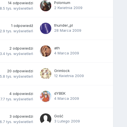
Polonium
14
odpowiedzi
2 Kwietnia 2009
8.5 tys.
wyświetleń
thunder_pl
1
odpowiedź
28 Marca 2009
2.9 tys.
wyświetleń
ath
2
odpowiedzi
4 Marca 2009
3.4 tys.
wyświetleń
Grimlock
20
odpowiedzi
12 Kwietnia 2009
5.8 tys.
wyświetleń
dYBEK
4
odpowiedzi
4 Marca 2009
7.7 tys.
wyświetleń
Gość
3
odpowiedzi
3 Lutego 2009
6.7 tys.
wyświetleń