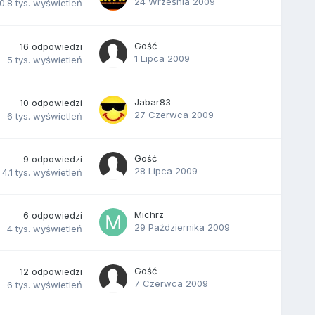
24 Września 2009
0.8 tys.
wyświetleń
Gość
16
odpowiedzi
1 Lipca 2009
5 tys.
wyświetleń
Jabar83
10
odpowiedzi
27 Czerwca 2009
6 tys.
wyświetleń
Gość
9
odpowiedzi
28 Lipca 2009
4.1 tys.
wyświetleń
Michrz
6
odpowiedzi
29 Października 2009
4 tys.
wyświetleń
Gość
12
odpowiedzi
7 Czerwca 2009
6 tys.
wyświetleń