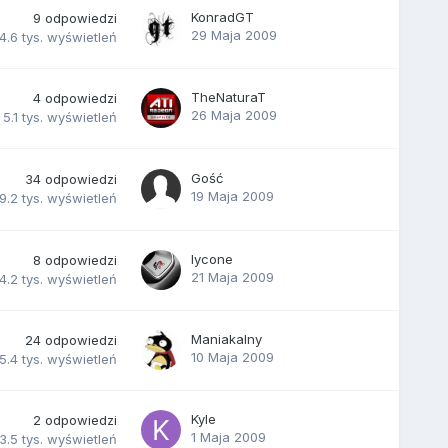
KonradGT
9
odpowiedzi
29 Maja 2009
4.6 tys.
wyświetleń
TheNaturaT
4
odpowiedzi
26 Maja 2009
5.1 tys.
wyświetleń
Gość
34
odpowiedzi
19 Maja 2009
9.2 tys.
wyświetleń
lycone
8
odpowiedzi
21 Maja 2009
4.2 tys.
wyświetleń
Maniakalny
24
odpowiedzi
10 Maja 2009
5.4 tys.
wyświetleń
Kyle
2
odpowiedzi
1 Maja 2009
3.5 tys.
wyświetleń