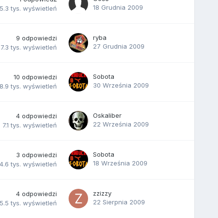
18 Grudnia 2009
5.3 tys.
wyświetleń
ryba
9
odpowiedzi
27 Grudnia 2009
7.3 tys.
wyświetleń
Sobota
10
odpowiedzi
30 Września 2009
8.9 tys.
wyświetleń
Oskaliber
4
odpowiedzi
22 Września 2009
7.1 tys.
wyświetleń
Sobota
3
odpowiedzi
18 Września 2009
4.6 tys.
wyświetleń
zzizzy
4
odpowiedzi
22 Sierpnia 2009
5.5 tys.
wyświetleń