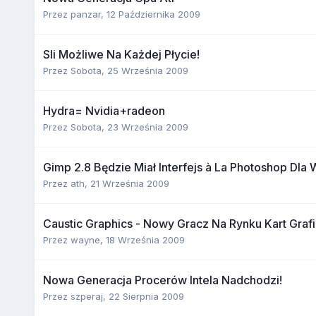
Przez
panzar
,
12 Października 2009
Sli Możliwe Na Każdej Płycie!
Przez
Sobota
,
25 Września 2009
Hydra= Nvidia+radeon
Przez
Sobota
,
23 Września 2009
Gimp 2.8 Będzie Miał Interfejs à La Photoshop Dla
Przez
ath
,
21 Września 2009
Caustic Graphics - Nowy Gracz Na Rynku Kart Graf
Przez
wayne
,
18 Września 2009
Nowa Generacja Procerów Intela Nadchodzi!
Przez
szperaj
,
22 Sierpnia 2009