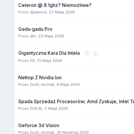
Celeron @ 8.1ghz? Niemozliwe?
Przez
djsilence
,
27 Maja 2009
Gadu-gadu Pro
Przez
ath
,
22 Maja 2009
Gigantyczna Kara Dla Intela
1
2
Przez
IGI
,
13 Maja 2009
Nettop Z Nvidia Ion
Przez Gość michalt,
4 Maja 2009
Spada Sprzedaż Procesorów; Amd Zyskuje, Intel Tr
Przez
Gi3r3k
,
2 Maja 2009
Geforce 3d Vision
Przez Gość michalt,
30 Kwietnia 2009