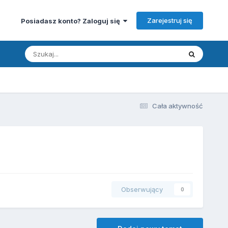
Zarejestruj się
Posiadasz konto? Zaloguj się
Cała aktywność
Obserwujący
0