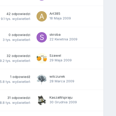
Art385
42
odpowiedzi
18 Maja 2009
9.1 tys.
wyświetleń
skroba
0
odpowiedzi
22 Kwietnia 2009
3 tys.
wyświetleń
Szawel
32
odpowiedzi
29 Maja 2009
9.2 tys.
wyświetleń
wilczurek
1
odpowiedź
28 Marca 2009
5.8 tys.
wyświetleń
KaszaWspraju
31
odpowiedzi
30 Grudnia 2009
8.8 tys.
wyświetleń