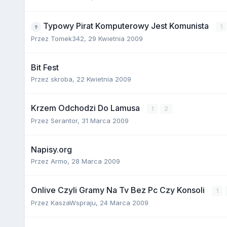
Typowy Pirat Komputerowy Jest Komunista
1
Przez
Tomek342
,
29 Kwietnia 2009
Bit Fest
Przez
skroba
,
22 Kwietnia 2009
Krzem Odchodzi Do Lamusa
1
2
Przez
Serantor
,
31 Marca 2009
Napisy.org
Przez
Armo
,
28 Marca 2009
Onlive Czyli Gramy Na Tv Bez Pc Czy Konsoli
1
Przez
KaszaWspraju
,
24 Marca 2009