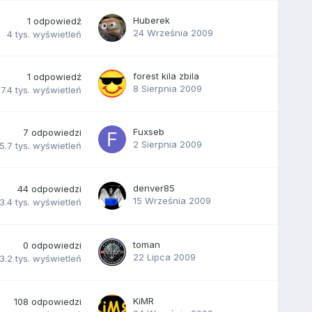
Huberek
1
odpowiedź
24 Września 2009
4 tys.
wyświetleń
forest kila zbila
1
odpowiedź
8 Sierpnia 2009
7.4 tys.
wyświetleń
Fuxseb
7
odpowiedzi
2 Sierpnia 2009
5.7 tys.
wyświetleń
denver85
44
odpowiedzi
15 Września 2009
3.4 tys.
wyświetleń
toman
0
odpowiedzi
22 Lipca 2009
3.2 tys.
wyświetleń
KiMR
108
odpowiedzi