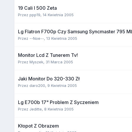
19 Cali I 500 Zeta
Przez
ppp19
,
14 Kwietnia 2005
Lg Flatron F700p Czy Samsung Syncmaster 795 M
Przez
--Noe--
,
13 Kwietnia 2005
Monitor Lcd Z Tunerem Tv!
Przez
Myszek
,
31 Marca 2005
Jaki Monitor Do 320-330 Zł
Przez
daro200
,
9 Kwietnia 2005
Lg E700b 17" Problem Z Syczeniem
Przez
Jeditte
,
8 Kwietnia 2005
Kłopot Z Obrazem