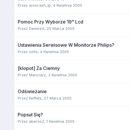
Przez
woocash_lp
,
4 Kwietnia 2005
Pomoc Przy Wyborze 19" Lcd
Przez
DemireX
,
25 Marca 2005
Ustawienia Serwisowe W Monitorze Philips?
Przez
sofix
,
4 Kwietnia 2005
[klopot] Za Ciemny
Przez
Manciarz
,
3 Kwietnia 2005
Odświeżanie
Przez
Keffets
,
27 Marca 2005
Popsuł Się?
Przez
aberos2
,
1 Kwietnia 2005