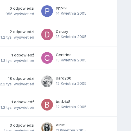
ppp19
0
odpowiedzi
14 Kwietnia 2005
956
wyświetleń
Dziuby
2
odpowiedzi
13 Kwietnia 2005
1.2 tys.
wyświetleń
Centrino
1
odpowiedź
13 Kwietnia 2005
1.3 tys.
wyświetleń
daro200
18
odpowiedzi
12 Kwietnia 2005
2.2 tys.
wyświetleń
bodziu8
1
odpowiedź
12 Kwietnia 2005
1.2 tys.
wyświetleń
v1ru5
3
odpowiedzi
11 Kwietnia 2005
1 tys.
wyświetleń