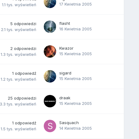
17 Kwietnia 2005
1.1 tys.
wyświetleń
flasht
5
odpowiedzi
16 Kwietnia 2005
2.1 tys.
wyświetleń
Kwazor
2
odpowiedzi
15 Kwietnia 2005
1.3 tys.
wyświetleń
sigard
1
odpowiedź
15 Kwietnia 2005
1.2 tys.
wyświetleń
draak
25
odpowiedzi
15 Kwietnia 2005
3.3 tys.
wyświetleń
Sasquach
1
odpowiedź
14 Kwietnia 2005
1.5 tys.
wyświetleń