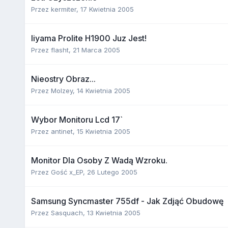
Przez
kermiter
,
17 Kwietnia 2005
Iiyama Prolite H1900 Juz Jest!
Przez
flasht
,
21 Marca 2005
Nieostry Obraz...
Przez
Molzey
,
14 Kwietnia 2005
Wybor Monitoru Lcd 17`
Przez
antinet
,
15 Kwietnia 2005
Monitor Dla Osoby Z Wadą Wzroku.
Przez Gość x_EP,
26 Lutego 2005
Samsung Syncmaster 755df - Jak Zdjąć Obudowę
Przez
Sasquach
,
13 Kwietnia 2005