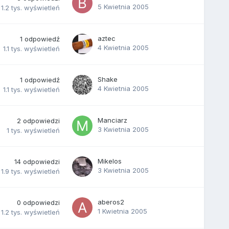
5 Kwietnia 2005
1.2 tys.
wyświetleń
aztec
1
odpowiedź
4 Kwietnia 2005
1.1 tys.
wyświetleń
Shake
1
odpowiedź
4 Kwietnia 2005
1.1 tys.
wyświetleń
Manciarz
2
odpowiedzi
3 Kwietnia 2005
1 tys.
wyświetleń
Mikelos
14
odpowiedzi
3 Kwietnia 2005
1.9 tys.
wyświetleń
aberos2
0
odpowiedzi
1 Kwietnia 2005
1.2 tys.
wyświetleń