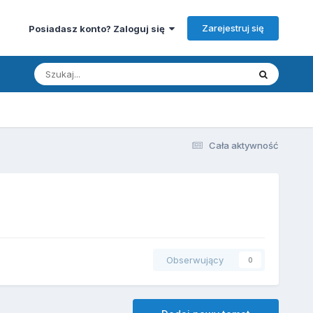
Zarejestruj się
Posiadasz konto? Zaloguj się
Cała aktywność
Obserwujący
0