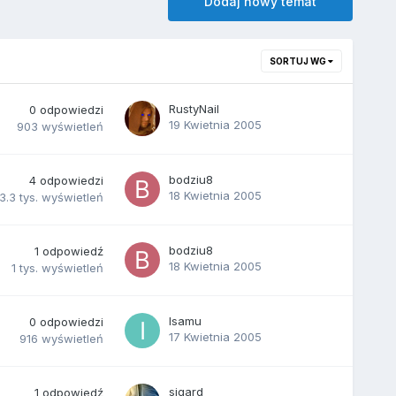
Dodaj nowy temat
SORTUJ WG
RustyNail
0
odpowiedzi
19 Kwietnia 2005
903
wyświetleń
bodziu8
4
odpowiedzi
18 Kwietnia 2005
3.3 tys.
wyświetleń
bodziu8
1
odpowiedź
18 Kwietnia 2005
1 tys.
wyświetleń
Isamu
0
odpowiedzi
17 Kwietnia 2005
916
wyświetleń
sigard
1
odpowiedź