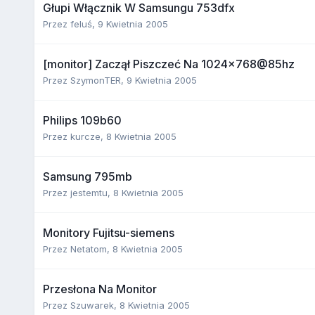
Głupi Włącznik W Samsungu 753dfx
Przez
feluś
,
9 Kwietnia 2005
[monitor] Zaczął Piszczeć Na 1024x768@85hz
Przez
SzymonTER
,
9 Kwietnia 2005
Philips 109b60
Przez
kurcze
,
8 Kwietnia 2005
Samsung 795mb
Przez
jestemtu
,
8 Kwietnia 2005
Monitory Fujitsu-siemens
Przez
Netatom
,
8 Kwietnia 2005
Przesłona Na Monitor
Przez
Szuwarek
,
8 Kwietnia 2005