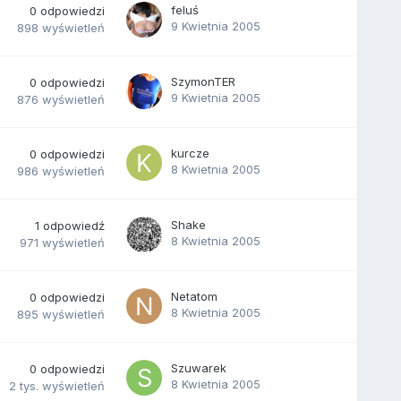
feluś
0
odpowiedzi
9 Kwietnia 2005
898
wyświetleń
SzymonTER
0
odpowiedzi
9 Kwietnia 2005
876
wyświetleń
kurcze
0
odpowiedzi
8 Kwietnia 2005
986
wyświetleń
Shake
1
odpowiedź
8 Kwietnia 2005
971
wyświetleń
Netatom
0
odpowiedzi
8 Kwietnia 2005
895
wyświetleń
Szuwarek
0
odpowiedzi
8 Kwietnia 2005
2 tys.
wyświetleń