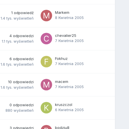
Markem
1
odpowiedź
8 Kwietnia 2005
1.4 tys.
wyświetleń
chevalier25
4
odpowiedzi
7 Kwietnia 2005
1.1 tys.
wyświetleń
Fokhuz
6
odpowiedzi
7 Kwietnia 2005
1.6 tys.
wyświetleń
macem
10
odpowiedzi
7 Kwietnia 2005
1.6 tys.
wyświetleń
kruszczol
0
odpowiedzi
6 Kwietnia 2005
880
wyświetleń
bodziu8
3
odpowiedzi