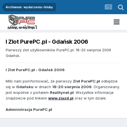
Archiwum: wydarzenia i kluby
I Zlot PurePC.pl - Gdańsk 2006
Pierwszy zlot użytkowników PurePC.pl. 18-20 sierpnia 2006
Gdańsk.
I Zlot PurePC.pl - Gdańsk 2006
Miło nam poinformować, że pierwszy
Zlot PurePC.pl
odbędzie
się w
Gdańsku
w dniach
18-20 sierpnia 2006
. Organizowany
jest wspólnie z portalem
Realitynet.pl
. Wszystkie informacje
znajdziecie pod linkiem
www.zjazd.pl
oraz w tym dziale.
Administracja PurePC.pl