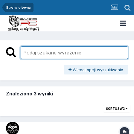
Strona główna
Więcej opcji wyszukiwania
Znaleziono 3 wyniki
SORTUJ WG