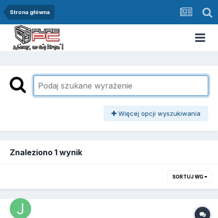
Strona główna
Więcej opcji wyszukiwania
Znaleziono 1 wynik
SORTUJ WG