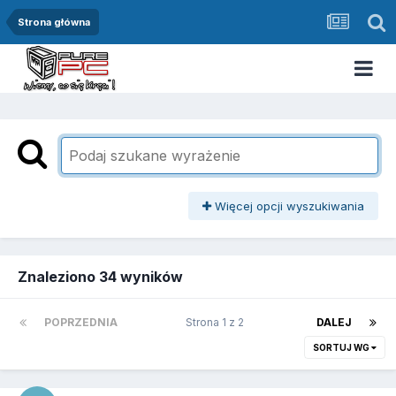
Strona główna
Więcej opcji wyszukiwania
Znaleziono 34 wyników
POPRZEDNIA
Strona 1 z 2
DALEJ
SORTUJ WG