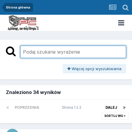
Strona główna
Więcej opcji wyszukiwania
Znaleziono 34 wyników
POPRZEDNIA
Strona 1 z 2
DALEJ
SORTUJ WG