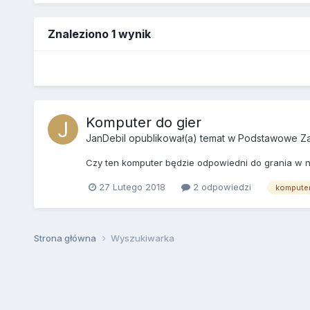
Znaleziono 1 wynik
Komputer do gier
JanDebil
opublikował(a) temat w
Podstawowe Za
Czy ten komputer będzie odpowiedni do grania w na
27 Lutego 2018
2 odpowiedzi
kompute
Strona główna
Wyszukiwarka