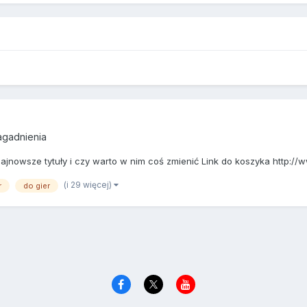
gadnienia
jnowsze tytuły i czy warto w nim coś zmienić Link do koszyka http://w
(i 29 więcej)
r
do gier