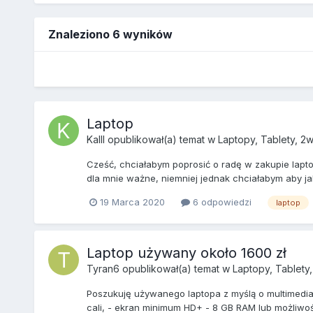
Znaleziono 6 wyników
Laptop
Kalll
opublikował(a) temat w
Laptopy, Tablety, 2w
Cześć, chciałabym poprosić o radę w zakupie laptopa
dla mnie ważne, niemniej jednak chciałabym aby ja
19 Marca 2020
6 odpowiedzi
laptop
Laptop używany około 1600 zł
Tyran6
opublikował(a) temat w
Laptopy, Tablety,
Poszukuję używanego laptopa z myślą o multimediac
cali, - ekran minimum HD+ - 8 GB RAM lub możliwość