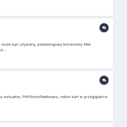
op może być używany, poleasingowy biznesowy. Mile
-...
 wirtualne, PHPStorm/Netbeans, milion kart w przeglądarce