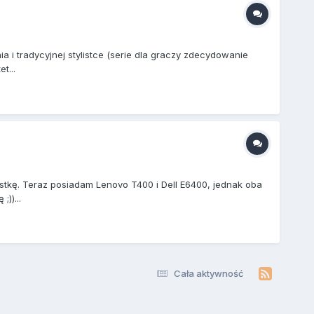
i tradycyjnej stylistce (serie dla graczy zdecydowanie
t...
stkę. Teraz posiadam Lenovo T400 i Dell E6400, jednak oba
))...
Cała aktywność