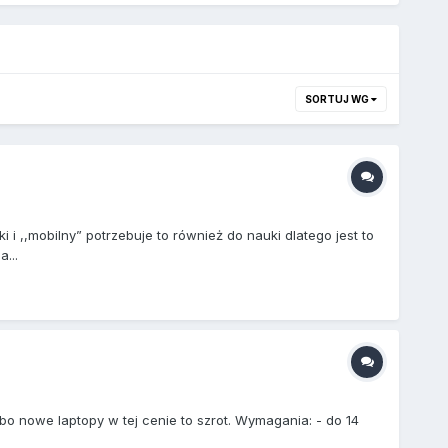
SORTUJ WG
 i ,,mobilny” potrzebuje to również do nauki dlatego jest to
...
o nowe laptopy w tej cenie to szrot. Wymagania: - do 14