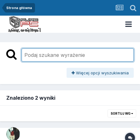
Strona główna
Więcej opcji wyszukiwania
Znaleziono 2 wyniki
SORTUJ WG