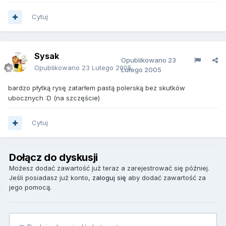
Cytuj
Sysak
Opublikowano
23
Opublikowano
23 Lutego 2005
Lutego 2005
bardzo płytką rysę zatarłem pastą polerską bez skutków
ubocznych :D (na szczęście)
Cytuj
Dołącz do dyskusji
Możesz dodać zawartość już teraz a zarejestrować się później.
Jeśli posiadasz już konto,
zaloguj się
aby dodać zawartość za
jego pomocą.