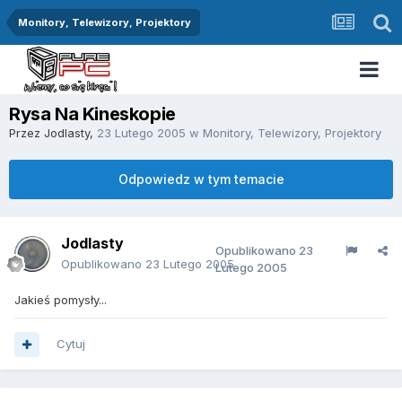
Monitory, Telewizory, Projektory
Rysa Na Kineskopie
Przez
Jodlasty
,
23 Lutego 2005
w
Monitory, Telewizory, Projektory
Odpowiedz w tym temacie
Jodlasty
Opublikowano
23
Opublikowano
23 Lutego 2005
Lutego 2005
Jakieś pomysły...
Cytuj