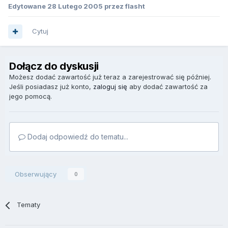
Edytowane
28 Lutego 2005
przez flasht
Cytuj
Dołącz do dyskusji
Możesz dodać zawartość już teraz a zarejestrować się później.
Jeśli posiadasz już konto,
zaloguj się
aby dodać zawartość za
jego pomocą.
Dodaj odpowiedź do tematu...
Obserwujący
0
Tematy