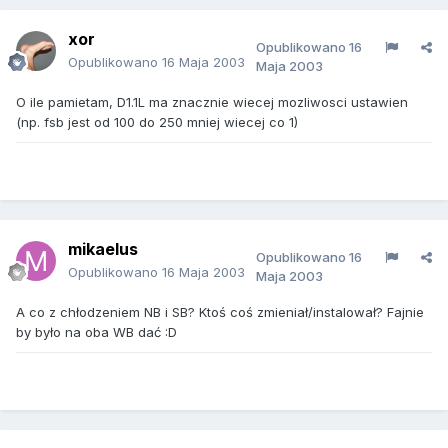
xor
Opublikowano
16
Opublikowano
16 Maja 2003
Maja 2003
O ile pamietam, D1.1L ma znacznie wiecej mozliwosci ustawien
(np. fsb jest od 100 do 250 mniej wiecej co 1)
mikaelus
Opublikowano
16
Opublikowano
16 Maja 2003
Maja 2003
A co z chłodzeniem NB i SB? Ktoś coś zmieniał/instalował? Fajnie
by było na oba WB dać :D