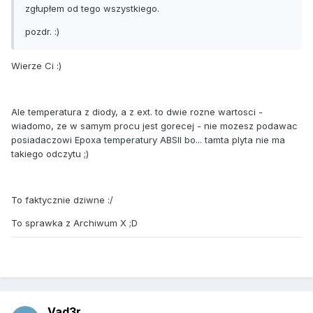
zgłupłem od tego wszystkiego.
pozdr. :)
Wierze Ci :)
Ale temperatura z diody, a z ext. to dwie rozne wartosci -
wiadomo, ze w samym procu jest gorecej - nie mozesz podawac
posiadaczowi Epoxa temperatury ABSII bo... tamta plyta nie ma
takiego odczytu ;)
To faktycznie dziwne :/
To sprawka z Archiwum X ;D
Vad3r