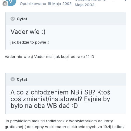
Opublikowano
18 Maja 2003
Maja 2003
Cytat
Vader wie :)
jak bedzie to powie :)
Vader nie wie ;) Vader mial jak kupil od razu 1.1 ;D
Cytat
A co z chłodzeniem NB i SB? Ktoś
coś zmieniał/instalował? Fajnie by
było na oba WB dać :D
Ja przykleilem malutki radiatorek z wentylatorkiem od karty
graficznej ( dostepny w sklepach elektronicznych za 19zl) i ofkoz