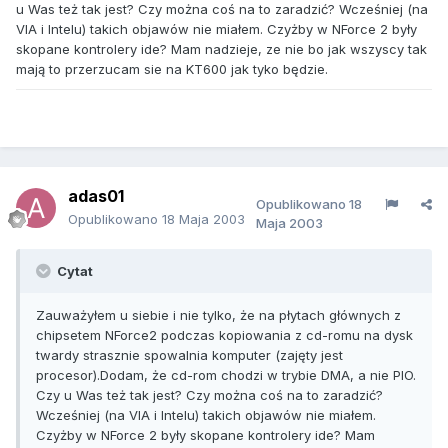
u Was też tak jest? Czy można coś na to zaradzić? Wcześniej (na
VIA i Intelu) takich objawów nie miałem. Czyżby w NForce 2 były
skopane kontrolery ide? Mam nadzieje, ze nie bo jak wszyscy tak
mają to przerzucam sie na KT600 jak tyko będzie.
adas01
Opublikowano
18
Opublikowano
18 Maja 2003
Maja 2003
Cytat
Zauważyłem u siebie i nie tylko, że na płytach głównych z
chipsetem NForce2 podczas kopiowania z cd-romu na dysk
twardy strasznie spowalnia komputer (zajęty jest
procesor).Dodam, że cd-rom chodzi w trybie DMA, a nie PIO.
Czy u Was też tak jest? Czy można coś na to zaradzić?
Wcześniej (na VIA i Intelu) takich objawów nie miałem.
Czyżby w NForce 2 były skopane kontrolery ide? Mam