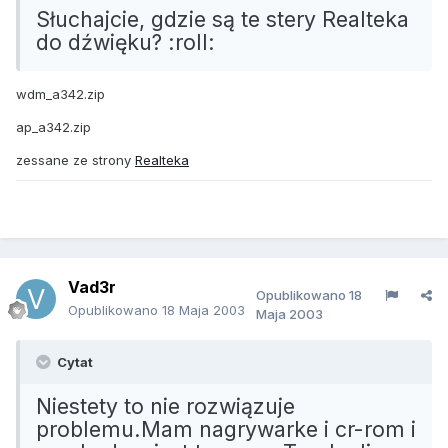
Słuchajcie, gdzie są te stery Realteka
do dźwięku? :roll:
wdm_a342.zip
ap_a342.zip
zessane ze strony
Realteka
Vad3r
Opublikowano
18
Opublikowano
18 Maja 2003
Maja 2003
Cytat
Niestety to nie rozwiązuje
problemu.Mam nagrywarke i cr-rom i