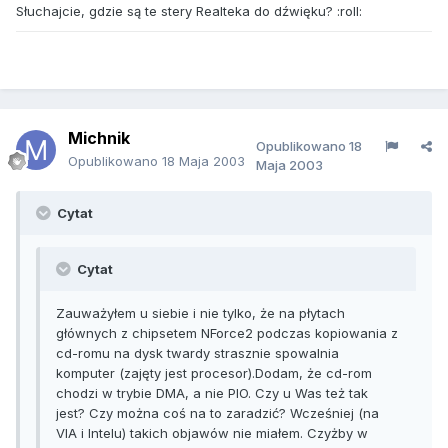
Słuchajcie, gdzie są te stery Realteka do dźwięku? :roll:
Michnik
Opublikowano
18
Opublikowano
18 Maja 2003
Maja 2003
Cytat
Cytat
Zauważyłem u siebie i nie tylko, że na płytach
głównych z chipsetem NForce2 podczas kopiowania z
cd-romu na dysk twardy strasznie spowalnia
komputer (zajęty jest procesor).Dodam, że cd-rom
chodzi w trybie DMA, a nie PIO. Czy u Was też tak
jest? Czy można coś na to zaradzić? Wcześniej (na
VIA i Intelu) takich objawów nie miałem. Czyżby w