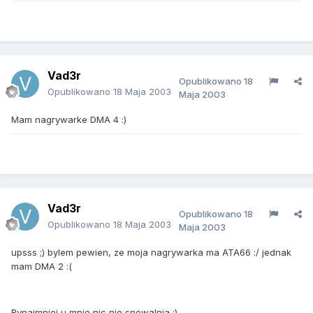
Vad3r
Opublikowano
18
Opublikowano
18 Maja 2003
Maja 2003
Mam nagrywarke DMA 4 :)
Vad3r
Opublikowano
18
Opublikowano
18 Maja 2003
Maja 2003
upsss ;) bylem pewien, ze moja nagrywarka ma ATA66 :/ jednak
mam DMA 2 :(
Bynajmniej u mnie nic nie spowalnia :)