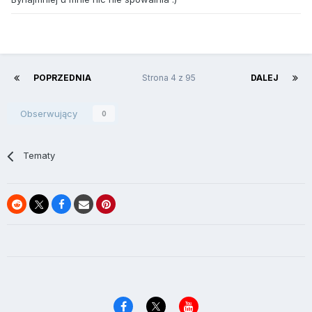
POPRZEDNIA
Strona 4 z 95
DALEJ
Obserwujący
0
Tematy