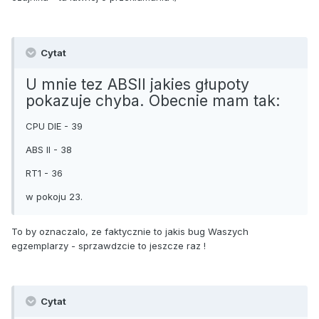
Cytat
U mnie tez ABSII jakies głupoty
pokazuje chyba. Obecnie mam tak:
CPU DIE - 39
ABS II - 38
RT1 - 36
w pokoju 23.
To by oznaczalo, ze faktycznie to jakis bug Waszych
egzemplarzy - sprzawdzcie to jeszcze raz !
Cytat