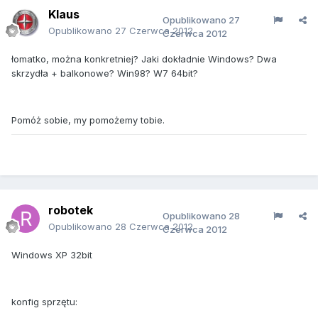
Klaus
Opublikowano
27
Opublikowano
27 Czerwca 2012
Czerwca 2012
łomatko, można konkretniej? Jaki dokładnie Windows? Dwa
skrzydła + balkonowe? Win98? W7 64bit?
Pomóż sobie, my pomożemy tobie.
robotek
Opublikowano
28
Opublikowano
28 Czerwca 2012
Czerwca 2012
Windows XP 32bit
konfig sprzętu: