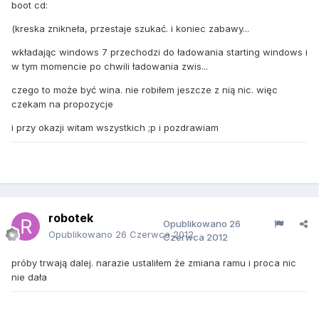
boot cd:
(kreska znikneła, przestaje szukać. i koniec zabawy...
wkładając windows 7 przechodzi do ładowania starting windows i
w tym momencie po chwili ładowania zwis...
czego to może być wina. nie robiłem jeszcze z nią nic. więc
czekam na propozycje
i przy okazji witam wszystkich ;p i pozdrawiam
robotek
Opublikowano
26
Opublikowano
26 Czerwca 2012
Czerwca 2012
próby trwają dalej. narazie ustaliłem że zmiana ramu i proca nic
nie dała