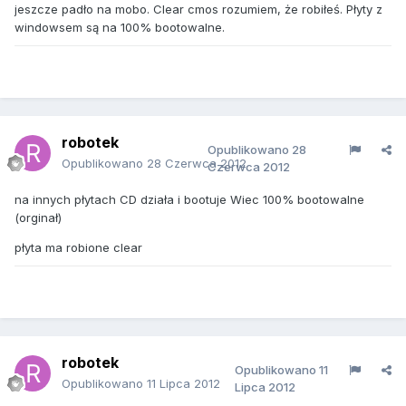
jeszcze padło na mobo. Clear cmos rozumiem, że robiłeś. Płyty z
windowsem są na 100% bootowalne.
robotek
Opublikowano
28
Opublikowano
28 Czerwca 2012
Czerwca 2012
na innych płytach CD działa i bootuje Wiec 100% bootowalne
(orginał)
płyta ma robione clear
robotek
Opublikowano
11
Opublikowano
11 Lipca 2012
Lipca 2012