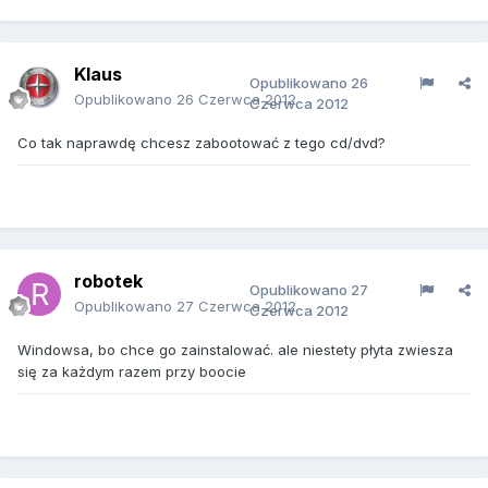
Klaus
Opublikowano
26
Opublikowano
26 Czerwca 2012
Czerwca 2012
Co tak naprawdę chcesz zabootować z tego cd/dvd?
robotek
Opublikowano
27
Opublikowano
27 Czerwca 2012
Czerwca 2012
Windowsa, bo chce go zainstalować. ale niestety płyta zwiesza
się za każdym razem przy boocie