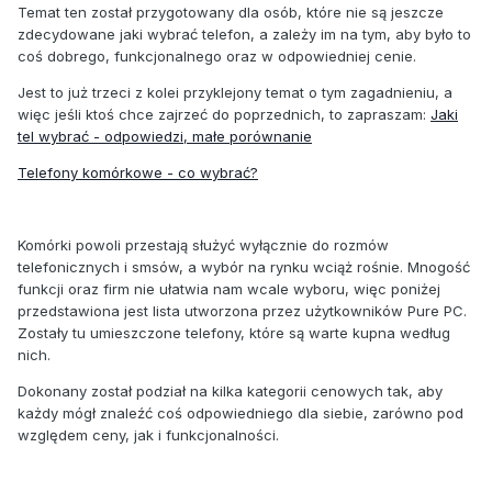
Temat ten został przygotowany dla osób, które nie są jeszcze
zdecydowane jaki wybrać telefon, a zależy im na tym, aby było to
coś dobrego, funkcjonalnego oraz w odpowiedniej cenie.
Jest to już trzeci z kolei przyklejony temat o tym zagadnieniu, a
więc jeśli ktoś chce zajrzeć do poprzednich, to zapraszam:
Jaki
tel wybrać - odpowiedzi, małe porównanie
Telefony komórkowe - co wybrać?
Komórki powoli przestają służyć wyłącznie do rozmów
telefonicznych i smsów, a wybór na rynku wciąż rośnie. Mnogość
funkcji oraz firm nie ułatwia nam wcale wyboru, więc poniżej
przedstawiona jest lista utworzona przez użytkowników Pure PC.
Zostały tu umieszczone telefony, które są warte kupna według
nich.
Dokonany został podział na kilka kategorii cenowych tak, aby
każdy mógł znaleźć coś odpowiedniego dla siebie, zarówno pod
względem ceny, jak i funkcjonalności.