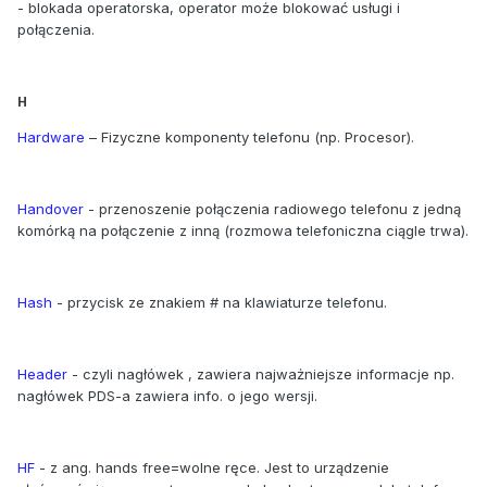
- blokada operatorska, operator może blokować usługi i
połączenia.
H
Hardware
– Fizyczne komponenty telefonu (np. Procesor).
Handover
- przenoszenie połączenia radiowego telefonu z jedną
komórką na połączenie z inną (rozmowa telefoniczna ciągle trwa).
Hash
- przycisk ze znakiem # na klawiaturze telefonu.
Header
- czyli nagłówek , zawiera najważniejsze informacje np.
nagłówek PDS-a zawiera info. o jego wersji.
HF
- z ang. hands free=wolne ręce. Jest to urządzenie