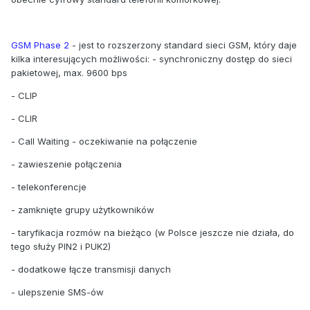
GSM Phase 2
- jest to rozszerzony standard sieci GSM, który daje
kilka interesujących możliwości: - synchroniczny dostęp do sieci
pakietowej, max. 9600 bps
- CLIP
- CLIR
- Call Waiting - oczekiwanie na połączenie
- zawieszenie połączenia
- telekonferencje
- zamknięte grupy użytkowników
- taryfikacja rozmów na bieżąco (w Polsce jeszcze nie działa, do
tego służy PIN2 i PUK2)
- dodatkowe łącze transmisji danych
- ulepszenie SMS-ów