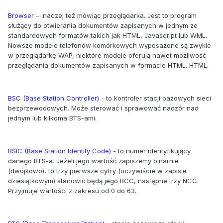
Browser
– inaczej też mówiąc przeglądarka. Jest to program
służący do otwierania dokumentów zapisanych w jednym ze
standardowych formatów takich jak HTML, Javascript lub WML.
Nowsze modele telefonów komórkowych wyposażone są zwykle
w przeglądarkę WAP, niektóre modele oferują nawet możliwość
przeglądania dokumentów zapisanych w formacie HTML. HTML.
BSC (Base Station Controller)
- to kontroler stacji bazowych sieci
bezprzewodowych. Może sterować i sprawować nadzór nad
jednym lub kilkoma BTS-ami.
BSIC (Base Station Identity Code)
- to numer identyfikujący
danego BTS-a. Jeżeli jego wartość zapiszemy binarnie
(dwójkowo), to trzy pierwsze cyfry (oczywiście w zapisie
dziesiątkowym) stanowić będą jego BCC, następne trzy NCC.
Przyjmuje wartości z zakresu od 0 do 63.