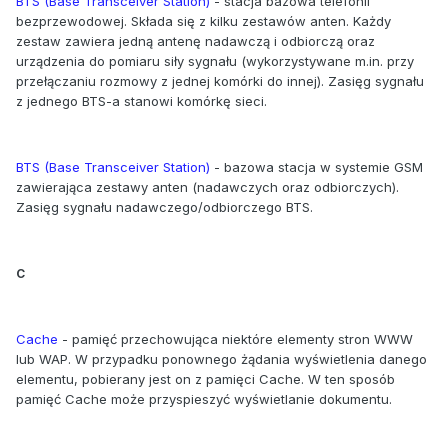
BTS (Base Transceiver Station)
- stacja bazowa telefonii
bezprzewodowej. Składa się z kilku zestawów anten. Każdy
zestaw zawiera jedną antenę nadawczą i odbiorczą oraz
urządzenia do pomiaru siły sygnału (wykorzystywane m.in. przy
przełączaniu rozmowy z jednej komórki do innej). Zasięg sygnału
z jednego BTS-a stanowi komórkę sieci.
BTS (Base Transceiver Station)
- bazowa stacja w systemie GSM
zawierająca zestawy anten (nadawczych oraz odbiorczych).
Zasięg sygnału nadawczego/odbiorczego BTS.
C
Cache
- pamięć przechowująca niektóre elementy stron WWW
lub WAP. W przypadku ponownego żądania wyświetlenia danego
elementu, pobierany jest on z pamięci Cache. W ten sposób
pamięć Cache może przyspieszyć wyświetlanie dokumentu.