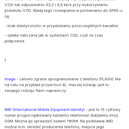
V.120 lub odpowiednio 43,2 i 9,6 kb/s przy wykorzystaniu
protokołu V.110. Wadą tego rozwiązania w porównaniu do GPRS-u
są:
- brak elastyczności w przydzielaniu poszczególnych kanałów
- opłata naliczana jak w systemach CSD, czyli za czas
połączenia.
I
Image
- celowo zgrane oprogramowanie z telefonu (FLASH). Ma
na celu na przykład przywrócić BL. Inaczej mówiąc jest to
swojego rodzaju flash naprawczy.
IMEI (International Mobile Equipment Identity)
- jest to 15 cyfrowy
numer przyporządkowany każdemu telefonowi (każdemu inny)
GSM. Można go sprawdzić kodem *#06#. Na podstawie IMEI
można m.in. określić producenta telefonu, miejsce jego