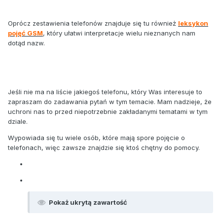
Oprócz zestawienia telefonów znajduje się tu również
leksykon
pojęć GSM
, który ułatwi interpretacje wielu nieznanych nam
dotąd nazw.
Jeśli nie ma na liście jakiegoś telefonu, który Was interesuje to
zapraszam do zadawania pytań w tym temacie. Mam nadzieje, że
uchroni nas to przed niepotrzebnie zakładanymi tematami w tym
dziale.
Wypowiada się tu wiele osób, które mają spore pojęcie o
telefonach, więc zawsze znajdzie się ktoś chętny do pomocy.
Pokaż ukrytą zawartość