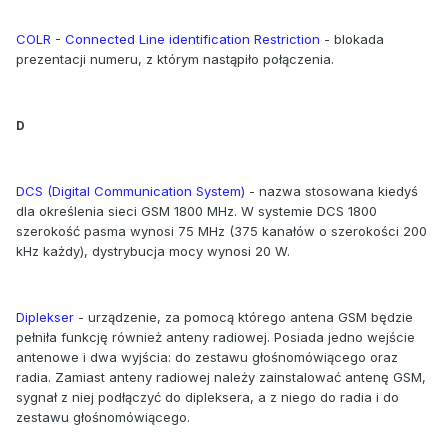
COLR - Connected Line identification Restriction
- blokada
prezentacji numeru, z którym nastąpiło połączenia.
D
DCS (Digital Communication System)
- nazwa stosowana kiedyś
dla określenia sieci GSM 1800 MHz. W systemie DCS 1800
szerokość pasma wynosi 75 MHz (375 kanałów o szerokości 200
kHz każdy), dystrybucja mocy wynosi 20 W.
Diplekser
- urządzenie, za pomocą którego antena GSM będzie
pełniła funkcję również anteny radiowej. Posiada jedno wejście
antenowe i dwa wyjścia: do zestawu głośnomówiącego oraz
radia. Zamiast anteny radiowej należy zainstalować antenę GSM,
sygnał z niej podłączyć do dipleksera, a z niego do radia i do
zestawu głośnomówiącego.