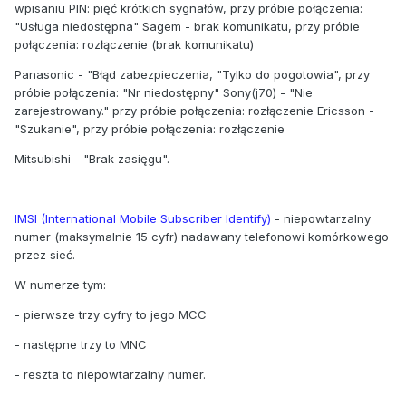
wpisaniu PIN: pięć krótkich sygnałów, przy próbie połączenia:
"Usługa niedostępna" Sagem - brak komunikatu, przy próbie
połączenia: rozłączenie (brak komunikatu)
Panasonic - "Błąd zabezpieczenia, "Tylko do pogotowia", przy
próbie połączenia: "Nr niedostępny" Sony(j70) - "Nie
zarejestrowany." przy próbie połączenia: rozłączenie Ericsson -
"Szukanie", przy próbie połączenia: rozłączenie
Mitsubishi - "Brak zasięgu".
IMSI (International Mobile Subscriber Identify)
- niepowtarzalny
numer (maksymalnie 15 cyfr) nadawany telefonowi komórkowego
przez sieć.
W numerze tym:
- pierwsze trzy cyfry to jego MCC
- następne trzy to MNC
- reszta to niepowtarzalny numer.