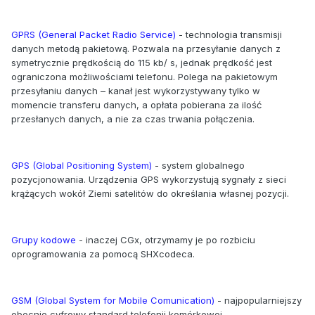
GPRS (General Packet Radio Service)
- technologia transmisji
danych metodą pakietową. Pozwala na przesyłanie danych z
symetrycznie prędkością do 115 kb/ s, jednak prędkość jest
ograniczona możliwościami telefonu. Polega na pakietowym
przesyłaniu danych – kanał jest wykorzystywany tylko w
momencie transferu danych, a opłata pobierana za ilość
przesłanych danych, a nie za czas trwania połączenia.
GPS (Global Positioning System)
- system globalnego
pozycjonowania. Urządzenia GPS wykorzystują sygnały z sieci
krążących wokół Ziemi satelitów do określania własnej pozycji.
Grupy kodowe
- inaczej CGx, otrzymamy je po rozbiciu
oprogramowania za pomocą SHXcodeca.
GSM (Global System for Mobile Comunication)
- najpopularniejszy
obecnie cyfrowy standard telefonii komórkowej.