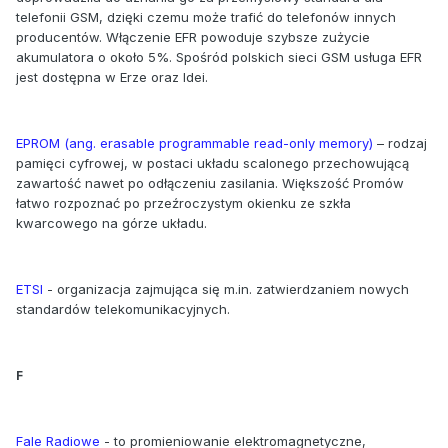
telefonii GSM, dzięki czemu może trafić do telefonów innych
producentów. Włączenie EFR powoduje szybsze zużycie
akumulatora o około 5%. Spośród polskich sieci GSM usługa EFR
jest dostępna w Erze oraz Idei.
EPROM (ang. erasable programmable read-only memory)
– rodzaj
pamięci cyfrowej, w postaci układu scalonego przechowującą
zawartość nawet po odłączeniu zasilania. Większość Promów
łatwo rozpoznać po przeźroczystym okienku ze szkła
kwarcowego na górze układu.
ETSI
- organizacja zajmująca się m.in. zatwierdzaniem nowych
standardów telekomunikacyjnych.
F
Fale Radiowe
- to promieniowanie elektromagnetyczne,