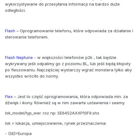
wykorzystywane do przesyłania informacji na bardzo duże
odległości.
Flash
– Oprogramowanie telefonu, które odpowiada za działanie i
sterowanie telefonem.
Flash Neptune
- w większości telefonów p2k , tak będzie
wykrywany jeśli odpalimy go z poziomu BL, lub jeśli będą kłopoty
po fleszowaniu. Najczęściej wystarczy wgrać monstera tylko aby
wszystko wróciło do normy.
Flex
– Jest to część oprogramowania, która odpowiada min. za
dźwięk i ikony. Również są w nim zawarte ustawienia i seemy.
lok_model/typ_wer. roz np: SE6452AXXP10F9.shx
lok = lokacja, umiejscowienie, rynek przeznaczenia:
- (SE)=Europa