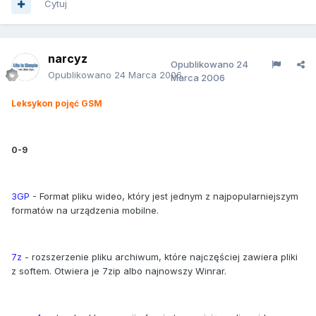
Cytuj
narcyz
Opublikowano
24
Opublikowano
24 Marca 2006
Marca 2006
Leksykon pojęć GSM
0-9
3GP
- Format pliku wideo, który jest jednym z najpopularniejszym
formatów na urządzenia mobilne.
7z
- rozszerzenie pliku archiwum, które najczęściej zawiera pliki
z softem. Otwiera je 7zip albo najnowszy Winrar.