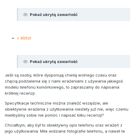
Pokaż ukrytą zawartość
> 900zł
Pokaż ukrytą zawartość
Jeśli są osoby, które dysponują chwilą wolnego czasu oraz
chęcią podzielenia się z nami wrażeniami z używania jakiegoś
modelu telefonu komórkowego, to zapraszamy do napisania
krótkiej recenzji.
Specyfikacje techniczne można znaleźć wszędzie, ale
obiektywne wrażenia z użytkowania niestety już nie, więc czemu
mielibyśmy sobie nie pomóc i napisać kilku recenzji?
Chciałbym, aby był to obiektywny opis telefonu oraz wrażeń z
jego użytkowania. Mile widziane fotografie telefonu, a nawet te