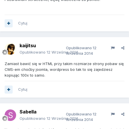
Cytuj
kaijitsu
Opublikowano
12
Opublikowano
12 Września 2014
Września 2014
Zamiast bawić się w HTML przy takim rozmiarze strony pobaw się
CMS-em choćby joomla, wordpress bo tak to się zajedziesz
kopiując 100x to samo.
Cytuj
Sabella
Opublikowano
12
Opublikowano
12 Września 2014
Września 2014