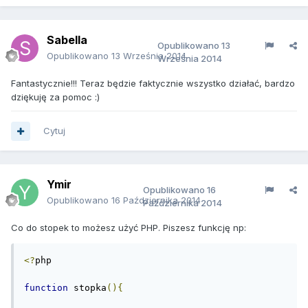
Sabella
Opublikowano
13
Opublikowano
13 Września 2014
Września 2014
Fantastycznie!!! Teraz będzie faktycznie wszystko działać, bardzo
dziękuję za pomoc :)
Cytuj
Ymir
Opublikowano
16
Opublikowano
16 Października 2014
Października 2014
Co do stopek to możesz użyć PHP. Piszesz funkcję np:
<?
php

function
 stopka
(){