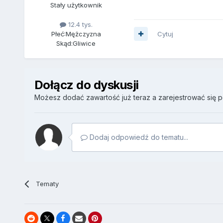
Stały użytkownik
12.4 tys.
Płeć:
Mężczyzna
Cytuj
Skąd:
Gliwice
Dołącz do dyskusji
Możesz dodać zawartość już teraz a zarejestrować się pó
Dodaj odpowiedź do tematu...
Tematy