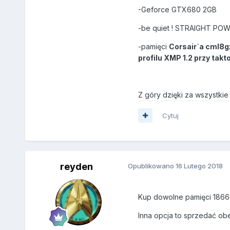
-Geforce GTX680 2GB
-be quiet ! STRAIGHT P
-pamięci
Corsair`a cml8g
profilu XMP 1.2 przy ta
Z góry dzięki za wszystkie
Cytuj
reyden
Opublikowano
16 Lutego 2018
Kup dowolne pamięci 1866 
Inna opcja to sprzedać ob