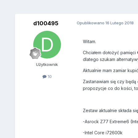
d100495
Opublikowano
16 Lutego 2018
Witam.
Chciałem dołożyć pamięci
dlatego szukam alternatywy 
Użytkownik
Aktualnie mam zamiar kupi
10
Zastanawiam się czy będą 
propozycje co do kości, to
Zestaw aktualnie składa się
-Asrock Z77 Extreme6 (Inte
-Intel Core i72600k