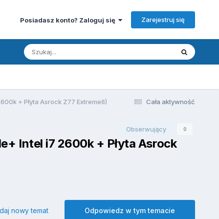
Zarejestruj się
Posiadasz konto? Zaloguj się
 2600k + Płyta Asrock Z77 Extreme6)
Cała aktywność
Obserwujący
0
e+ Intel i7 2600k + Płyta Asrock
daj nowy temat
Odpowiedz w tym temacie