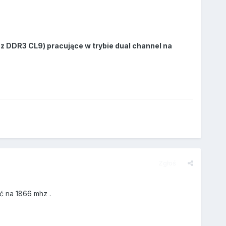
DDR3 CL9) pracujące w trybie dual channel na
Zgłoś
ć na 1866 mhz .