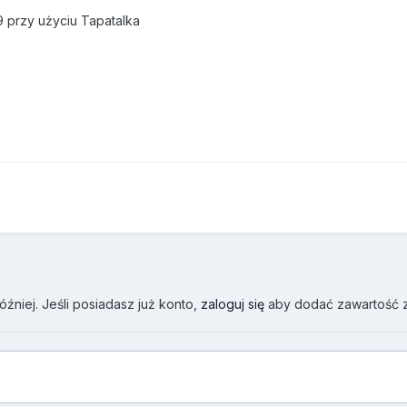
 przy użyciu Tapatalka
źniej. Jeśli posiadasz już konto,
zaloguj się
aby dodać zawartość 