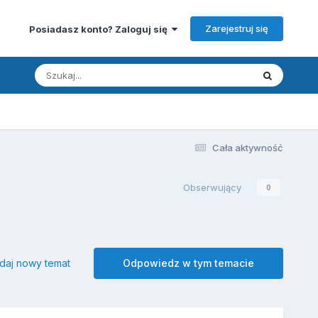
Zarejestruj się
Posiadasz konto? Zaloguj się
Cała aktywność
Obserwujący
0
daj nowy temat
Odpowiedz w tym temacie