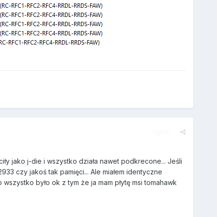
Zgłoś
ły jako j-die i wszystko działa nawet podkrecone... Jeśli
933 czy jakoś tak pamięci... Ale miałem identyczne
o wszystko było ok z tym że ja mam płytę msi tomahawk