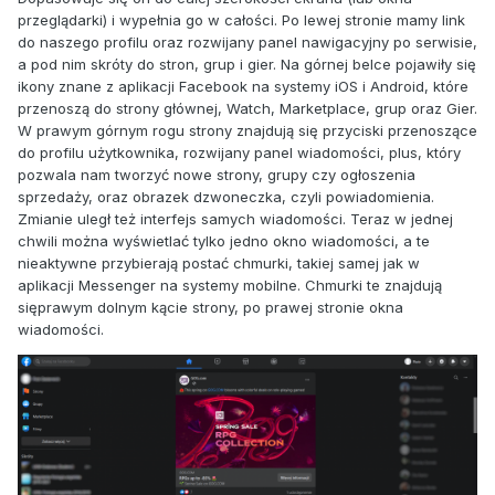
przeglądarki) i wypełnia go w całości. Po lewej stronie mamy link
do naszego profilu oraz rozwijany panel nawigacyjny po serwisie,
a pod nim skróty do stron, grup i gier. Na górnej belce pojawiły się
ikony znane z aplikacji Facebook na systemy iOS i Android, które
przenoszą do strony głównej, Watch, Marketplace, grup oraz Gier.
W prawym górnym rogu strony znajdują się przyciski przenoszące
do profilu użytkownika, rozwijany panel wiadomości, plus, który
pozwala nam tworzyć nowe strony, grupy czy ogłoszenia
sprzedaży, oraz obrazek dzwoneczka, czyli powiadomienia.
Zmianie uległ też interfejs samych wiadomości. Teraz w jednej
chwili można wyświetlać tylko jedno okno wiadomości, a te
nieaktywne przybierają postać chmurki, takiej samej jak w
aplikacji Messenger na systemy mobilne. Chmurki te znajdują
sięprawym dolnym kącie strony, po prawej stronie okna
wiadomości.