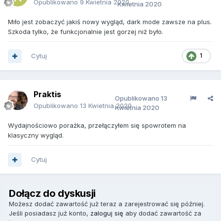
Opublikowano
9 Kwietnia 2020
Kwietnia 2020
Miło jest zobaczyć jakiś nowy wygląd, dark mode zawsze na plus.
Szkoda tylko, że funkcjonalnie jest gorzej niż było.
Cytuj
1
Praktis
Opublikowano
13
Opublikowano
13 Kwietnia 2020
Kwietnia 2020
Wydajnościowo porażka, przełączyłem się spowrotem na
klasyczny wygląd.
Cytuj
Dołącz do dyskusji
Możesz dodać zawartość już teraz a zarejestrować się później.
Jeśli posiadasz już konto,
zaloguj się
aby dodać zawartość za