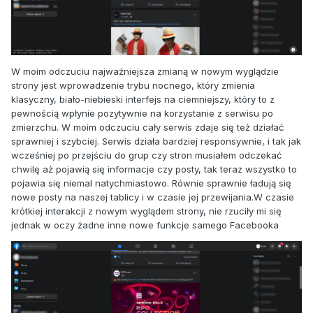
W moim odczuciu najważniejsza zmianą w nowym wyglądzie
strony jest wprowadzenie trybu nocnego, który zmienia
klasyczny, biało-niebieski interfejs na ciemniejszy, który to z
pewnością wpłynie pozytywnie na korzystanie z serwisu po
zmierzchu. W moim odczuciu cały serwis zdaje się też działać
sprawniej i szybciej. Serwis działa bardziej responsywnie, i tak jak
wcześniej po przejściu do grup czy stron musiałem odczekać
chwilę aż pojawią się informacje czy posty, tak teraz wszystko to
pojawia się niemal natychmiastowo. Równie sprawnie ładują się
nowe posty na naszej tablicy i w czasie jej przewijania.W czasie
krótkiej interakcji z nowym wyglądem strony, nie rzuciły mi się
jednak w oczy żadne inne nowe funkcje samego Facebooka