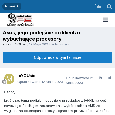
Nowości
Asus, jego podejście do klienta i
wybuchające procesory
Przez
mYOUsic
,
12 Maja 2023
w
Nowości
Odpowiedz w tym temacie
mYOUsic
Opublikowano
12
Opublikowano
12 Maja 2023
Maja 2023
Cześć,
jakiś czas temu podjąłem decyzję o przesiadce z 9600k na coś
nowszego. Po długim zastanowieniu wybór padł na AM5 ze
względu na potencjalnie prosty upgrade w przyszłości - w końcu