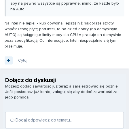
aby na pewno wszystkie są poprawne, mimo, że każde było
na Auto.
Na Intel nie lepiej - kup dowolną, lepszą niż najgorsze szroty,
współczesną płytę pod Intel, to na dzień dobry (na domyślnym
AUTO) są ściągnięte limity mocy dla CPU = pracuje on domyślnie
poza specyfikacją. Co interesujące: Intel niespecjalnie się tym
przejmuje.
Cytuj
Dołącz do dyskusji
Możesz dodać zawartość już teraz a zarejestrować się później.
Jeśli posiadasz już konto,
zaloguj się
aby dodać zawartość za
jego pomocą.
Dodaj odpowiedź do tematu...