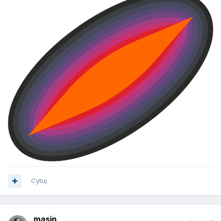
Cytuj
masin