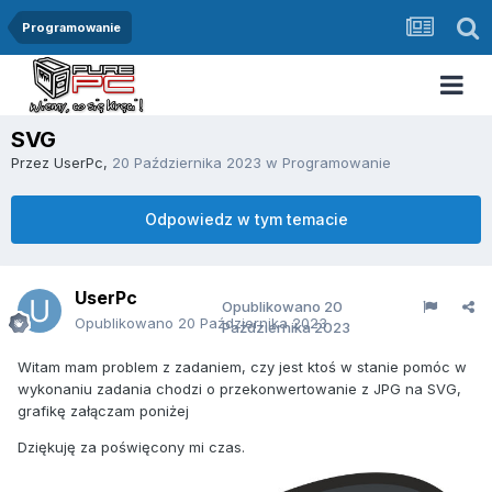
Programowanie
SVG
Przez
UserPc
,
20 Października 2023
w
Programowanie
Odpowiedz w tym temacie
UserPc
Opublikowano
20
Opublikowano
20 Października 2023
Października 2023
Witam mam problem z zadaniem, czy jest ktoś w stanie pomóc w
wykonaniu zadania chodzi o przekonwertowanie z JPG na SVG,
grafikę załączam poniżej
Dziękuję za poświęcony mi czas.