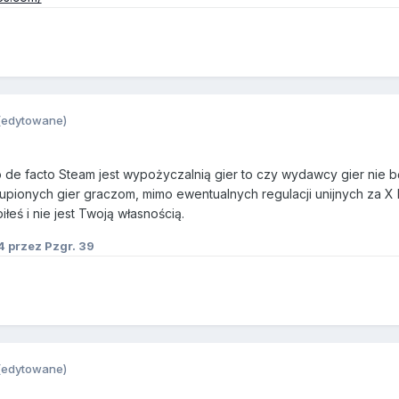
(edytowane)
o de facto Steam jest wypożyczalnią gier to czy wydawcy gier nie 
pionych gier graczom, mimo ewentualnych regulacji unijnych za X 
iłeś i nie jest Twoją własnością.
4
przez Pzgr. 39
(edytowane)