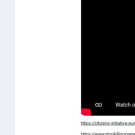
https://citizens-initiative.
https://www.stopkillinggam