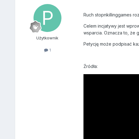
Ruch stopnkillinggames roz
Celem incjatywy jest wpr
wsparcia. Oznacza to, że 
Użytkownik
Petycję może podpisać ka
1
Źródła: