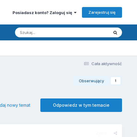
Zarejestruj się
Posiadasz konto? Zaloguj się
Cała aktywność
Obserwujący
1
daj nowy temat
Odpowiedz w tym temacie
Zgłoś