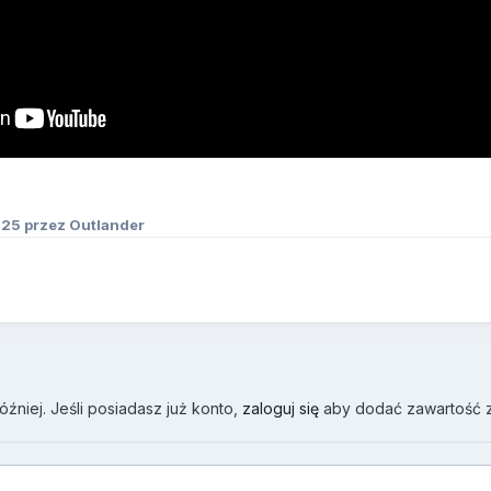
025
przez Outlander
źniej. Jeśli posiadasz już konto,
zaloguj się
aby dodać zawartość 