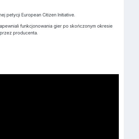
 petycji European Citizen Initiative.
pewniali funkcjonowania gier po skończonym okresie
 przez producenta.