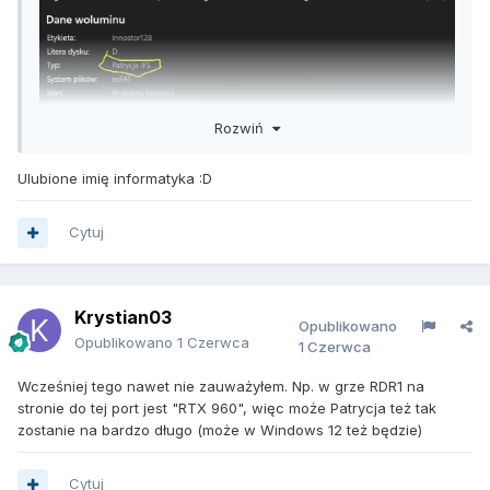
Rozwiń
Ulubione imię informatyka
:D
Cytuj
Krystian03
Opublikowano
Opublikowano
1 Czerwca
1 Czerwca
Wcześniej tego nawet nie zauważyłem. Np. w grze RDR1 na
stronie do tej port jest "RTX 960", więc może Patrycja też tak
zostanie na bardzo długo (może w Windows 12 też będzie)
Cytuj