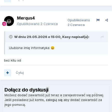
Merqus4
Opublikowano
Opublikowano
2 Czerwca
2 Czerwca
W dniu 29.05.2026 o 15:00,
Kasy
napisał(a):
Ulubione imię informatyka
😄
bez kitu xd
Cytuj
Dołącz do dyskusji
Możesz dodać zawartość już teraz a zarejestrować się później.
Jeśli posiadasz już konto,
zaloguj się
aby dodać zawartość za
jego pomocą.