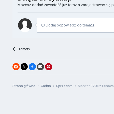
Możesz dodać zawartość już teraz a zarejestrować się pó
Dodaj odpowiedź do tematu...
Tematy
Strona główna
Giełda
Sprzedam
Monitor 320Hz Lenovo