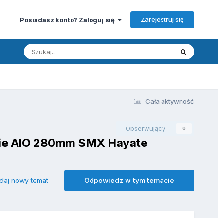
Zarejestruj się
Posiadasz konto? Zaloguj się
Cała aktywność
Obserwujący
0
enie AIO 280mm SMX Hayate
daj nowy temat
Odpowiedz w tym temacie