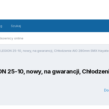
ng
Szukaj
tkownicy online
 LEGION 25-10, nowy, na gwarancji, Chłodzenie AIO 280mm SMX Hayate
N 25-10, nowy, na gwarancji, Chłodz
Do