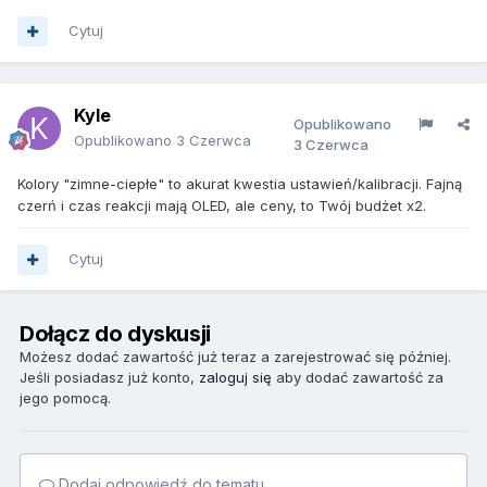
Cytuj
Kyle
Opublikowano
Opublikowano
3 Czerwca
3 Czerwca
Kolory "zimne-ciepłe" to akurat kwestia ustawień/kalibracji. Fajną
czerń i czas reakcji mają OLED, ale ceny, to Twój budżet x2.
Cytuj
Dołącz do dyskusji
Możesz dodać zawartość już teraz a zarejestrować się później.
Jeśli posiadasz już konto,
zaloguj się
aby dodać zawartość za
jego pomocą.
Dodaj odpowiedź do tematu...