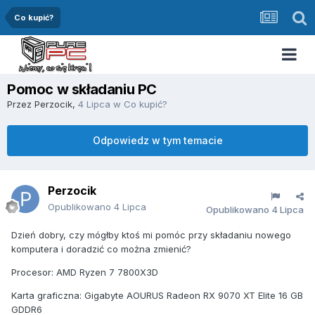
Co kupić?
Pomoc w składaniu PC
Przez
Perzocik
,
4 Lipca
w
Co kupić?
Odpowiedz w tym temacie
Perzocik
Opublikowano
4 Lipca
Opublikowano
4 Lipca
Dzień dobry, czy mógłby ktoś mi pomóc przy składaniu nowego
komputera i doradzić co można zmienić?
Procesor: AMD Ryzen 7 7800X3D
Karta graficzna: Gigabyte AOURUS Radeon RX 9070 XT Elite 16 GB
GDDR6