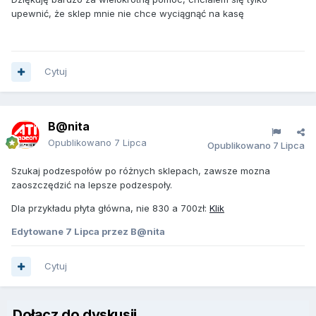
upewnić, że sklep mnie nie chce wyciągnąć na kasę
Cytuj
B@nita
Opublikowano
7 Lipca
Opublikowano
7 Lipca
Szukaj podzespołów po różnych sklepach, zawsze mozna
zaoszczędzić na lepsze podzespoły.
Dla przykładu płyta główna, nie 830 a 700zł:
Klik
Edytowane
7 Lipca
przez B@nita
Cytuj
Dołącz do dyskusji