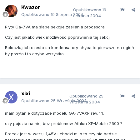
Kwazor
Opublikowano
19
Opublikowano
19 Sierpnia 2004
Sierpnia 2004
Płyty Ga-7VA ma słabe sekcjie zasilania procesora.
Czy jest jakakolwiek możliwośc poprawienia tej sekcji.
Boloczką ich czesto sa kondensatory chyba to pierwsze na ogień
by poszło i to chyba wszystko.
xixi
Opublikowano
25
Opublikowano
25 Września 2004
Września 2004
mam pytanie dotyczace modelu GA-7VAXP rev. 1.1,
czy pojdzie na niej bez problemow Athlon XP-Mobile 2500 ?
Procek jest w wersji 1,45V i chodzi mi o to czy nie bedzie