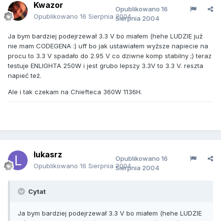
Kwazor
Opublikowano
16
Opublikowano
16 Sierpnia 2004
Sierpnia 2004
Ja bym bardziej podejrzewał 3.3 V bo miałem (hehe LUDZIE już
nie mam CODEGENA :) uff bo jak ustawiałem wyższe napiecie na
procu to 3.3 V spadało do 2.95 V co dziwne komp stabilny ;) teraz
testuje ENLIGHTA 250W i jest grubo lepszy 3.3V to 3.3 V. reszta
napieć też.
Ale i tak czekam na Chiefteca 360W 1136H.
lukasrz
Opublikowano
16
Opublikowano
16 Sierpnia 2004
Sierpnia 2004
Cytat
Ja bym bardziej podejrzewał 3.3 V bo miałem (hehe LUDZIE