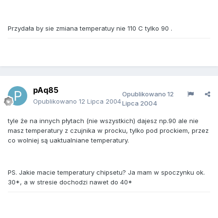
Przydała by sie zmiana temperatuy nie 110 C tylko 90 .
pAq85
Opublikowano
12
Opublikowano
12 Lipca 2004
Lipca 2004
tyle że na innych płytach (nie wszystkich) dajesz np.90 ale nie
masz temperatury z czujnika w procku, tylko pod prockiem, przez
co wolniej są uaktualniane temperatury.
PS. Jakie macie temperatury chipsetu? Ja mam w spoczynku ok.
30*, a w stresie dochodzi nawet do 40*