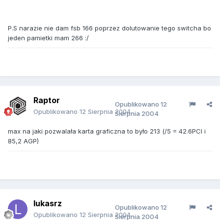
P.S narazie nie dam fsb 166 poprzez dolutowanie tego switcha bo
jeden pamietki mam 266 :/
Raptor
Opublikowano
12
Opublikowano
12 Sierpnia 2004
Sierpnia 2004
max na jaki pozwalała karta graficzna to było 213 (/5 = 42.6PCI i
85,2 AGP)
lukasrz
Opublikowano
12
Opublikowano
12 Sierpnia 2004
Sierpnia 2004