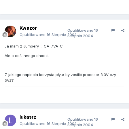
Kwazor
Opublikowano
16
Opublikowano
16 Sierpnia 2004
Sierpnia 2004
Ja mam 2 Jumpery. :) GA-7VA-C
Ale o coś innego chodzi.
Z jakiego napiecia korzysta płyta by zasilić procesor 3.3V czy
5V.??
lukasrz
Opublikowano
16
Opublikowano
16 Sierpnia 2004
Sierpnia 2004