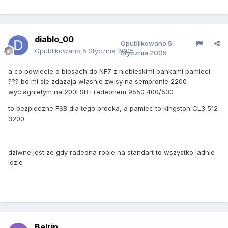
diablo_00
Opublikowano
5
Opublikowano
5 Stycznia 2005
Stycznia 2005
a co powiecie o biosach do NF7 z niebieskimi bankami pamieci
??? bo mi sie zdazaja wlasnie zwisy na sempronie 2200
wyciagnietym na 200FSB i radeonem 9550 400/530
to bezpieczne FSB dla tego procka, a pamiec to kingston CL3 512
3200
dziwne jest ze gdy radeona robie na standart to wszystko ladnie
idzie
Belrin