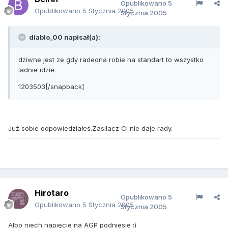
Opublikowano
5
Opublikowano
5 Stycznia 2005
Stycznia 2005
diablo_00 napisał(a):
dziwne jest ze gdy radeona robie na standart to wszystko
ladnie idzie
1203503[/snapback]
Już sobie odpowiedziałeś.Zasilacz Ci nie daje rady.
Hirotaro
Opublikowano
5
Opublikowano
5 Stycznia 2005
Stycznia 2005
Albo niech napięcie na AGP podniesie :)