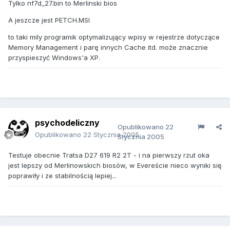
Tylko nf7d_27.bin to Merlinski bios
A jeszcze jest PETCH.MSI
to taki mily programik optymalizujący wpisy w rejestrze dotyczące
Memory Management i parę innych Cache itd. może znacznie
przyspieszyć Windows'a XP.
psychodeliczny
Opublikowano
22
Opublikowano
22 Stycznia 2005
Stycznia 2005
Testuje obecnie Tratsa D27 619 R2 2T - i na pierwszy rzut oka
jest lepszy od Merlinowskich biosów, w Evereście nieco wyniki się
poprawiły i ze stabilnością lepiej...