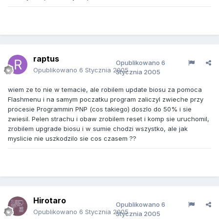
raptus
Opublikowano
6
Opublikowano
6 Stycznia 2005
Stycznia 2005
wiem ze to nie w temacie, ale robilem update biosu za pomoca
Flashmenu i na samym poczatku program zaliczyl zwieche przy
procesie Programmin PNP (cos takiego) doszlo do 50% i sie
zwiesil. Pelen strachu i obaw zrobilem reset i komp sie uruchomil,
zrobilem upgrade biosu i w sumie chodzi wszystko, ale jak
myslicie nie uszkodzilo sie cos czasem ??
Hirotaro
Opublikowano
6
Opublikowano
6 Stycznia 2005
Stycznia 2005