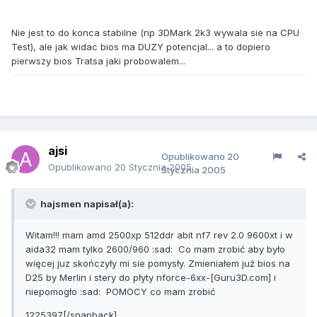
Nie jest to do konca stabilne (np 3DMark 2k3 wywala sie na CPU
Test), ale jak widac bios ma DUZY potencjal... a to dopiero
pierwszy bios Tratsa jaki probowalem...
ajsi
Opublikowano
20
Opublikowano
20 Stycznia 2005
Stycznia 2005
hajsmen napisał(a):
Witam!!! mam amd 2500xp 512ddr abit nf7 rev 2.0 9600xt i w
aida32 mam tylko 2600/960 :sad: Co mam zrobić aby było
więcej juz skończyły mi sie pomysły. Zmieniałem już bios na
D25 by Merlin i stery do płyty nforce-6xx-[Guru3D.com] i
niepomogło :sad: POMOCY co mam zrobić
1225397[/snapback]