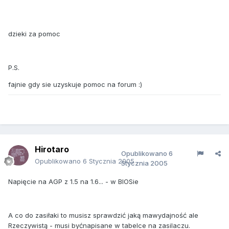
dzieki za pomoc
P.S.
fajnie gdy sie uzyskuje pomoc na forum :)
Hirotaro
Opublikowano
6
Opublikowano
6 Stycznia 2005
Stycznia 2005
Napięcie na AGP z 1.5 na 1.6... - w BIOSie
A co do zasiłaki to musisz sprawdzić jaką mawydajność ale
Rzeczywistą - musi byćnapisane w tabelce na zasilaczu.