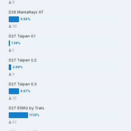
9
D26 MantaRays XT
36
D27 Taipan 0.1
5
D27 Taipan 0.2
9
D27 Taipan 0.3
35
D27 619R2 by Trats
62