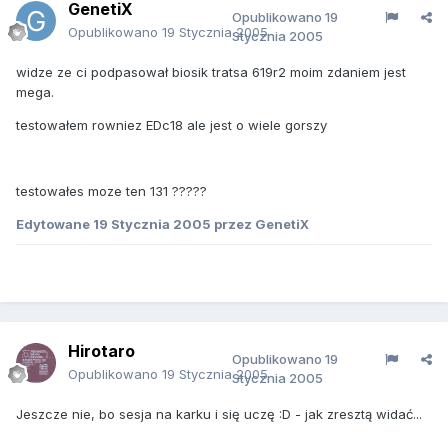
GenetiX
Opublikowano
19
Opublikowano
19 Stycznia 2005
Stycznia 2005
widze ze ci podpasował biosik tratsa 619r2 moim zdaniem jest
mega.
testowałem rowniez EDc18 ale jest o wiele gorszy
testowałes moze ten 131 ?????
Edytowane
19 Stycznia 2005
przez GenetiX
Hirotaro
Opublikowano
19
Opublikowano
19 Stycznia 2005
Stycznia 2005
Jeszcze nie, bo sesja na karku i się uczę :D - jak zresztą widać...