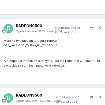
RADEON9500
Opublikowano
31
Opublikowano
31 Grudnia 2004
Grudnia 2004
Merlin z tym biosem to dobra robota :) "
D26_ver.2.0.05_TaiPan_0.1_23.09.04 " ....
Ale napiecie jednak mi nietrzyma... bo jak robie test w 3dmarku to
sie wylacza sam test znow do windowsa...
RADEON9500
Opublikowano
1
Opublikowano
1 Stycznia 2005
Stycznia 2005