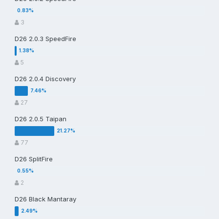
3
D26 2.0.3 SpeedFire
5
D26 2.0.4 Discovery
27
D26 2.0.5 Taipan
77
D26 SplitFire
2
D26 Black Mantaray