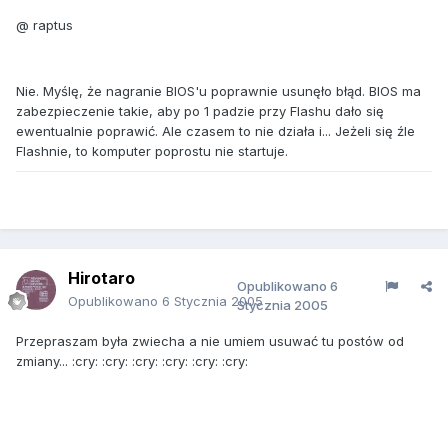
@ raptus
Nie. Myślę, że nagranie BIOS'u poprawnie usunęło błąd. BIOS ma
zabezpieczenie takie, aby po 1 padzie przy Flashu dało się
ewentualnie poprawić. Ale czasem to nie działa i... Jeżeli się źle
Flashnie, to komputer poprostu nie startuje.
Hirotaro
Opublikowano
6
Opublikowano
6 Stycznia 2005
Stycznia 2005
Przepraszam była zwiecha a nie umiem usuwać tu postów od
zmiany... :cry: :cry: :cry: :cry: :cry: :cry: