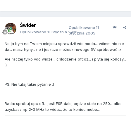
Świder
Opublikowano
11
Opublikowano
11 Stycznia 2005
Stycznia 2005
No ja bym na Twoim miejscu sprawdził vdd moda... vdimm nic nie
da... masz hyny... no i jeszcze możesz nowego 5V spróbować :>
Ale raczej tylko vdd widze... chłodzenie ofcoz... i płyta się kończy...
;)
PS. Nie tutaj takie pytanie ;)
Rada: spróbuj cpc off... jeśli FSB dalej będzie stało na 250... albo
uzyskasz np 2-3 MHz to widać, że to koniec mobo...