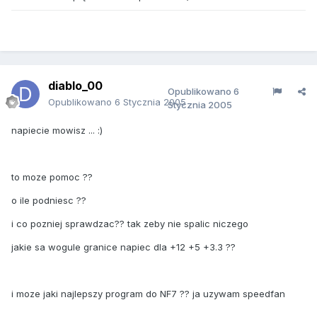
diablo_00
Opublikowano
6
Opublikowano
6 Stycznia 2005
Stycznia 2005
napiecie mowisz ... :)
to moze pomoc ??
o ile podniesc ??
i co pozniej sprawdzac?? tak zeby nie spalic niczego
jakie sa wogule granice napiec dla +12 +5 +3.3 ??
i moze jaki najlepszy program do NF7 ?? ja uzywam speedfan