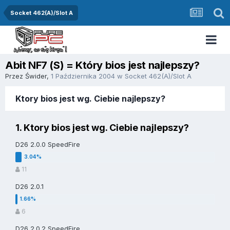
Socket 462(A)/Slot A
Abit NF7 (S) = Który bios jest najlepszy?
Przez
Świder
,
1 Października 2004
w
Socket 462(A)/Slot A
Ktory bios jest wg. Ciebie najlepszy?
1. Ktory bios jest wg. Ciebie najlepszy?
D26 2.0.0 SpeedFire
11
D26 2.0.1
6
D26 2.0.2 SpeedFire