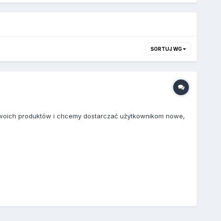
SORTUJ WG
 swoich produktów i chcemy dostarczać użytkownikom nowe,