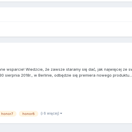
ne wsparcie! Wiedzcie, że zawsze staramy się dać, jak najwięcej ze
0 sierpnia 2018r., w Berlinie, odbędzie się premiera nowego produktu...
(i 6 więcej)
honor7
honor8