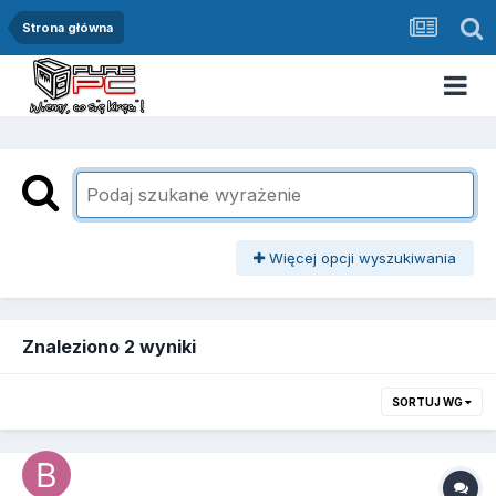
Strona główna
Więcej opcji wyszukiwania
Znaleziono 2 wyniki
SORTUJ WG