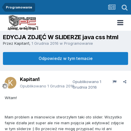
Programowanie
EDYCJA ZDJĘĆ W SLIDERZE java css html
Przez
Kapitan1
,
1 Grudnia 2016
w
Programowanie
Odpowiedz w tym temacie
Kapitan1
Opublikowano
1
Opublikowano
1 Grudnia 2016
Grudnia 2016
Witam!
Mam problem a mianowicie stworzyłem taki oto slider. Wszystko
fajnie działa jest super ale nie mam pojęcia jak edytować zdjęcie
w tym sliderze :) Bo przecież nie mogę przypisać mu id ani