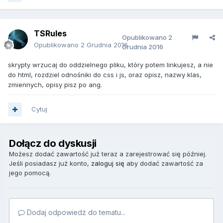
TSRules
Opublikowano
2
Opublikowano
2 Grudnia 2016
Grudnia 2016
skrypty wrzucaj do oddzielnego pliku, który potem linkujesz, a nie
do html, rozdziel odnośniki do css i js, oraz opisz, nazwy klas,
zmiennych, opisy pisz po ang.
Cytuj
Dołącz do dyskusji
Możesz dodać zawartość już teraz a zarejestrować się później.
Jeśli posiadasz już konto,
zaloguj się
aby dodać zawartość za
jego pomocą.
Dodaj odpowiedź do tematu...