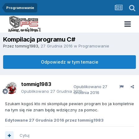
Programowanie
Kompilacja programu C#
Przez
tommig1983
,
27 Grudnia 2016
w
Programowanie
Odpowiedz w tym temacie
tommig1983
Opublikowano
27
Opublikowano
27 Grudnia 2016
Grudnia 2016
Szukam kogoś kto mi skompiluje pewien program bo ja kompletnie
na tym się nie znam będę wdzięczny za pomoc.
Edytowane
27 Grudnia 2016
przez tommig1983
Cytuj