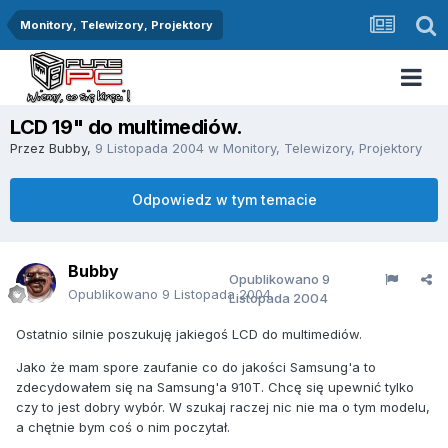
Monitory, Telewizory, Projektory
LCD 19" do multimediów.
Przez
Bubby
,
9 Listopada 2004
w
Monitory, Telewizory, Projektory
Odpowiedz w tym temacie
Bubby
Opublikowano
9
Opublikowano
9 Listopada 2004
Listopada 2004
Ostatnio silnie poszukuję jakiegoś LCD do multimediów.
Jako że mam spore zaufanie co do jakości Samsung'a to
zdecydowałem się na Samsung'a 910T. Chcę się upewnić tylko
czy to jest dobry wybór. W szukaj raczej nic nie ma o tym modelu,
a chętnie bym coś o nim poczytał.