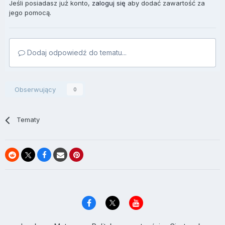
Jeśli posiadasz już konto,
zaloguj się
aby dodać zawartość za
jego pomocą.
Dodaj odpowiedź do tematu...
Obserwujący
0
Tematy