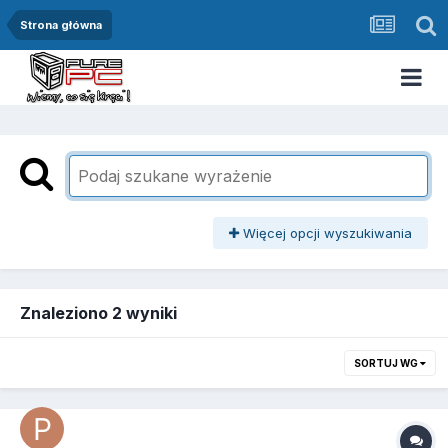
Strona główna
Więcej opcji wyszukiwania
Znaleziono 2 wyniki
SORTUJ WG