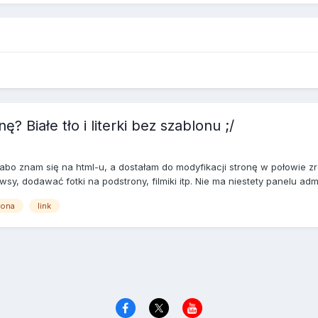
 Białe tło i literki bez szablonu ;/
bo znam się na html-u, a dostałam do modyfikacji stronę w połowie zro
y, dodawać fotki na podstrony, filmiki itp. Nie ma niestety panelu admin
rona
link