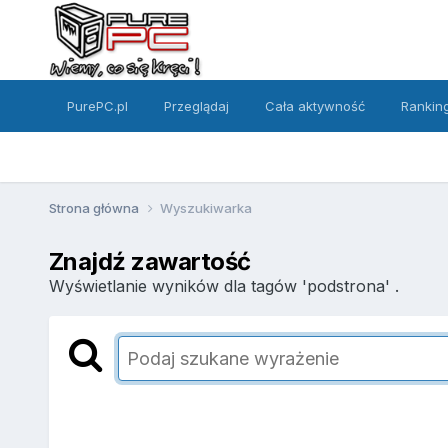
PurePC.pl
Przeglądaj
Cała aktywność
Rankin
Strona główna
Wyszukiwarka
Znajdź zawartość
Wyświetlanie wyników dla tagów 'podstrona' .