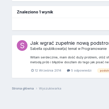
Znaleziono 1 wynik
Jak wgrać zupełnie nową podstronę?
Sabella
opublikował(a) temat w
Programowanie
Witam serdecznie, mam dość duży problem, otóż sła
metodą prób i błędów doszłam do tego jak pisać news
12 Września 2014
5 odpowiedzi
podst
Strona główna
Wyszukiwarka