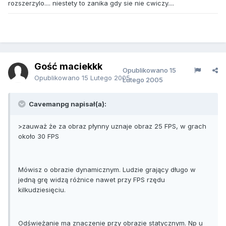
rozszerzylo.... niestety to zanika gdy sie nie cwiczy....
Gość maciekkk
Opublikowano
15
Opublikowano
15 Lutego 2005
Lutego 2005
Cavemanpg napisał(a):
>zauważ że za obraz płynny uznaje obraz 25 FPS, w grach
około 30 FPS
Mówisz o obrazie dynamicznym. Ludzie grający długo w
jedną grę widzą różnice nawet przy FPS rzędu
kilkudziesięciu.
Odświeżanie ma znaczenie przy obrazie statycznym. Np u