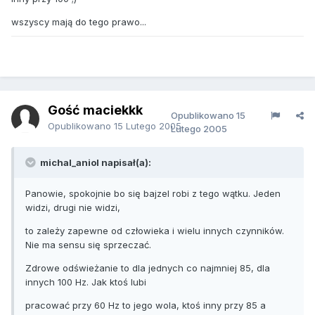
wszyscy mają do tego prawo...
Gość maciekkk
Opublikowano
15
Opublikowano
15 Lutego 2005
Lutego 2005
michal_aniol napisał(a):
Panowie, spokojnie bo się bajzel robi z tego wątku. Jeden
widzi, drugi nie widzi,
to zależy zapewne od człowieka i wielu innych czynników.
Nie ma sensu się sprzeczać.
Zdrowe odświeżanie to dla jednych co najmniej 85, dla
innych 100 Hz. Jak ktoś lubi
pracować przy 60 Hz to jego wola, ktoś inny przy 85 a