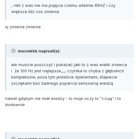
, nikt z was nie ma pojęcia czemu właśnie 85HZ i czy
większa ilść coś zmienia
oj zmienia zmienia
maciekkk napisał(a):
ale musicie puszczyć i pokazać jaki to z was wielki znawca
i że 100 Hz jest najlepsze,,,, czynika to chyba z głębokich
kompleksów, poza tym jesteście dyletantami, klapiecie
szczękami bez żadnego poparcia sensowną wiedzą
nawet gdybym nie miał wiedzy - to moje oczy to "czują" i to
dosłownie