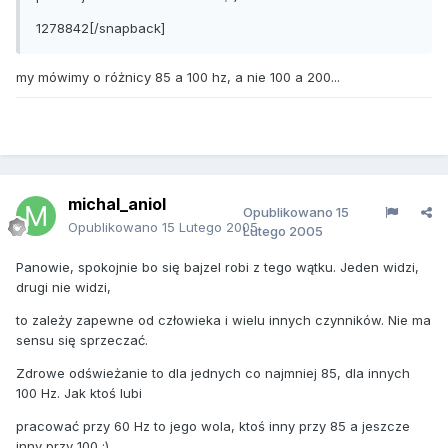
1278842[/snapback]
my mówimy o różnicy 85 a 100 hz, a nie 100 a 200...
michal_aniol
Opublikowano
15
Opublikowano
15 Lutego 2005
Lutego 2005
Panowie, spokojnie bo się bajzel robi z tego wątku. Jeden widzi,
drugi nie widzi,
to zależy zapewne od człowieka i wielu innych czynników. Nie ma
sensu się sprzeczać.
Zdrowe odświeżanie to dla jednych co najmniej 85, dla innych
100 Hz. Jak ktoś lubi
pracować przy 60 Hz to jego wola, ktoś inny przy 85 a jeszcze
inny przy 100 ;)