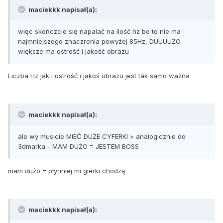
maciekkk napisał(a):
więc skończcie się napalać na ilość hz bo to nie ma
najmniejszego znaczrenia powyżej 85Hz, DUUUUŻO
większe ma ostrość i jakość obrazu
Liczba Hz jak i ostrość i jakoś obrazu jest tak samo ważna
maciekkk napisał(a):
ale wy musicie MIEĆ DUŻE CYFERKI > analogicznie do
3dmarka - MAM DUŻO = JESTEM BOSS
mam dużo = płynniej mi gierki chodzą
maciekkk napisał(a):