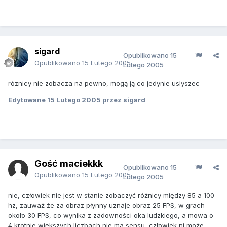
sigard
Opublikowano
15
Opublikowano
15 Lutego 2005
Lutego 2005
róznicy nie zobacza na pewno, mogą ją co jedynie uslyszec
Edytowane
15 Lutego 2005
przez sigard
Gość maciekkk
Opublikowano
15
Opublikowano
15 Lutego 2005
Lutego 2005
nie, człowiek nie jest w stanie zobaczyć różnicy między 85 a 100
hz, zauważ że za obraz płynny uznaje obraz 25 FPS, w grach
około 30 FPS, co wynika z zadowności oka ludzkiego, a mowa o
4 krotnie większych liczbach nie ma sensu, człowiek ni może