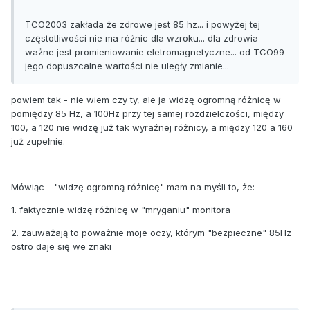
TCO2003 zakłada że zdrowe jest 85 hz... i powyżej tej
częstotliwości nie ma różnic dla wzroku... dla zdrowia
ważne jest promieniowanie eletromagnetyczne... od TCO99
jego dopuszcalne wartości nie uległy zmianie...
powiem tak - nie wiem czy ty, ale ja widzę ogromną różnicę w
pomiędzy 85 Hz, a 100Hz przy tej samej rozdzielczości, między
100, a 120 nie widzę już tak wyraźnej różnicy, a między 120 a 160
już zupełnie.
Mówiąc - "widzę ogromną różnicę" mam na myśli to, że:
1. faktycznie widzę różnicę w "mryganiu" monitora
2. zauważają to poważnie moje oczy, którym "bezpieczne" 85Hz
ostro daje się we znaki