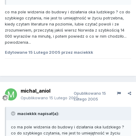
co ma pole widzenia do budowy i działania oka ludzkiego ? co do
szybkiego czytania, nie jest to umiejętność w życiu potrzebna,
kiedy czytam literature na poziomie, lubie czytać powoli i ze
zrozumieniem, przeczytaj jakiś wiersz Norwida z szybkością 14
000 wyrazów na minutę, i potem powiedz o co w nim chodziło...
powodzenia...
Edytowane
15 Lutego 2005
przez maciekkk
michal_aniol
Opublikowano
15
Opublikowano
15 Lutego 2005
Lutego 2005
maciekkk napisał(a):
co ma pole widzenia do budowy i działania oka ludzkiego ?
co do szybkiego czytania, nie jest to umiejętność w życiu