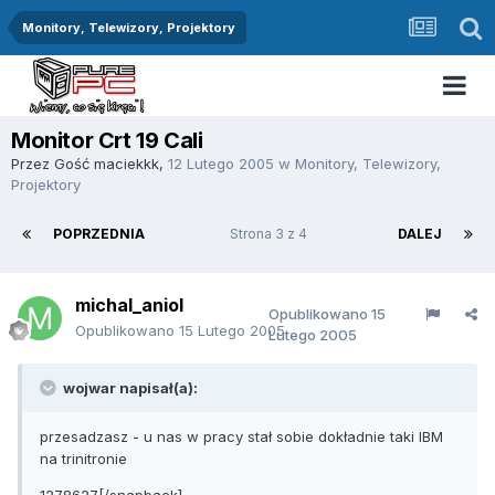
Monitory, Telewizory, Projektory
Monitor Crt 19 Cali
Przez Gość maciekkk,
12 Lutego 2005
w
Monitory, Telewizory,
Projektory
POPRZEDNIA
Strona 3 z 4
DALEJ
michal_aniol
Opublikowano
15
Opublikowano
15 Lutego 2005
Lutego 2005
wojwar napisał(a):
przesadzasz - u nas w pracy stał sobie dokładnie taki IBM
na trinitronie