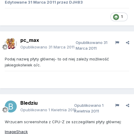
Edytowane
31 Marca 2011
przez DJH83
1
pc_max
Opublikowano
31
Opublikowano
31 Marca 2011
Marca 2011
Podaj nazwę płyty głównej- to od niej zależy możliwość
jakiegokolwiek o/c.
Bledziu
Opublikowano
1
Opublikowano
1 Kwietnia 2011
Kwietnia 2011
Wrzucam screenshota z CPU-Z ze szczegółami płyty głównej:
ImageShack