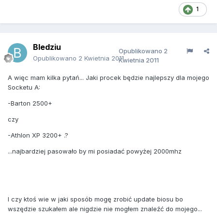
1
Bledziu
Opublikowano
2
Opublikowano
2 Kwietnia 2011
Kwietnia 2011
A więc mam kilka pytań... Jaki procek będzie najlepszy dla mojego
Socketu A:
-Barton 2500+
czy
-Athlon XP 3200+ .?
...najbardziej pasowało by mi posiadać powyżej 2000mhz
I czy ktoś wie w jaki sposób mogę zrobić update biosu bo
wszędzie szukałem ale nigdzie nie mogłem znaleźć do mojego...