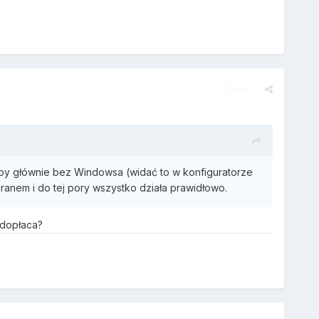
Zgłoś
py głównie bez Windowsa (widać to w konfiguratorze
kranem i do tej pory wszystko działa prawidłowo.
 dopłaca?