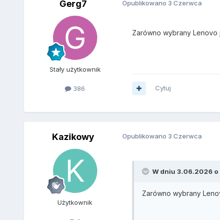
Gerg7
Opublikowano
3 Czerwca
Zarówno wybrany Lenovo ja
Stały użytkownik
Cytuj
386
Kazikowy
Opublikowano
3 Czerwca
W dniu 3.06.2026 o 
Zarówno wybrany Lenovo
Użytkownik