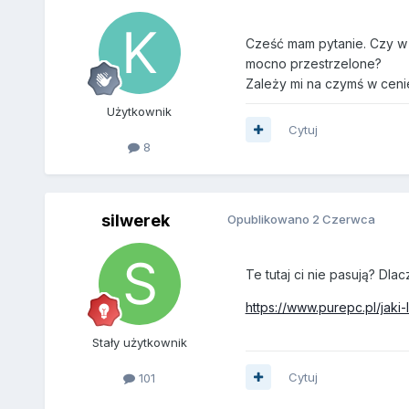
Cześć mam pytanie. Czy w 
mocno przestrzelone?
Zależy mi na czymś w ceni
Użytkownik
Cytuj
8
silwerek
Opublikowano
2 Czerwca
Te tutaj ci nie pasują? Dla
https://www.purepc.pl/jak
Stały użytkownik
Cytuj
101