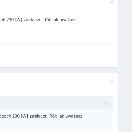
Zgłoś
ch 230 [W] zasilaczu. Rób jak uważasz .
Zgłoś
czach 230 [W] zasilaczu. Rób jak uważasz .