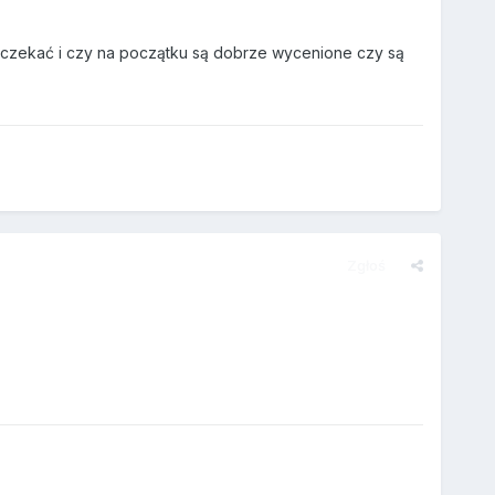
 czekać i czy na początku są dobrze wycenione czy są
Zgłoś