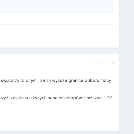
Zgłoś
 , świadczy to o tym , że są wyższe granice poboru mocy
 wyższa jak na niższych seriach laptopów z niższym TDP