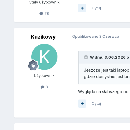
Stały użytkownik
Cytuj
78
Kazikowy
Opublikowano
3 Czerwca
W dniu 3.06.2026 o
Jeszcze jest taki lapto
Użytkownik
gdzie domyślnie jest br
8
Wygląda na słabszego od t
Cytuj