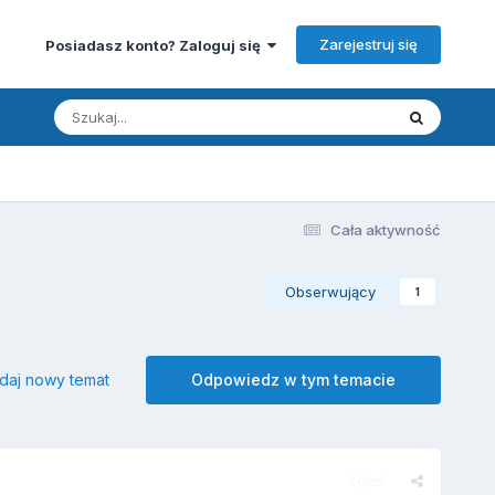
Zarejestruj się
Posiadasz konto? Zaloguj się
Cała aktywność
Obserwujący
1
daj nowy temat
Odpowiedz w tym temacie
Zgłoś