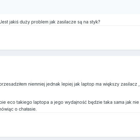
est jakiś duży problem jak zasilacze są na styk?
rzesadziłem niemniej jednak lepiej jak laptop ma większy zasilacz
bie eco takiego laptopa a jego wydajność będzie taka sama jak nie
mówiąc o chałasie.