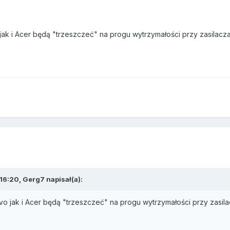
k i Acer będą "trzeszczeć" na progu wytrzymałości przy zasilacza
16:20,
Gerg7
napisał(a):
 jak i Acer będą "trzeszczeć" na progu wytrzymałości przy zasila