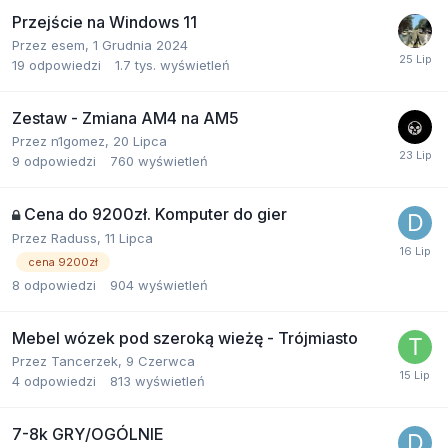
Przejście na Windows 11
Przez
esem
,
1 Grudnia 2024
19
odpowiedzi
1.7 tys.
wyświetleń
Zestaw - Zmiana AM4 na AM5
Przez
n1gomez
,
20 Lipca
9
odpowiedzi
760
wyświetleń
Cena do 9200zł. Komputer do gier
Przez
Raduss
,
11 Lipca
cena 9200zł
8
odpowiedzi
904
wyświetleń
Mebel wózek pod szeroką wieżę - Trójmiasto
Przez
Tancerzek
,
9 Czerwca
4
odpowiedzi
813
wyświetleń
7-8k GRY/OGÓLNIE