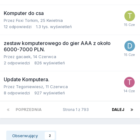
Komputer do csa
Przez
Foxi Torkim
,
25 Kwietnia
12
odpowiedzi
1.3 tys.
wyświetleń
zestaw komputerowego do gier AAA z około
6000-7000 PLN.
Przez
gacaek
,
14 Czerwca
2
odpowiedzi
826
wyświetleń
Update Komputera.
Przez
Tegoniewiesz
,
11 Czerwca
8
odpowiedzi
927
wyświetleń
POPRZEDNIA
Strona 1 z 793
DALEJ
Obserwujący
2