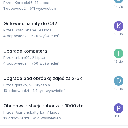
Przez
Karolek66
,
14 Lipca
1
odpowiedź
511
wyświetleń
Gotowiec na raty do CS2
Przez
Shad Shane
,
9 Lipca
4
odpowiedzi
670
wyświetleń
Upgrade komputera
Przez
urban00
,
2 Lipca
4
odpowiedzi
750
wyświetleń
Upgrade pod obróbkę zdjęć za 2-5k
Przez
gorzko
,
25 Stycznia
19
odpowiedzi
1.4 tys.
wyświetleń
Obudowa - stacja robocza - 1000zł+
Przez
PoznanskaPyrka
,
7 Lipca
13
odpowiedzi
854
wyświetleń