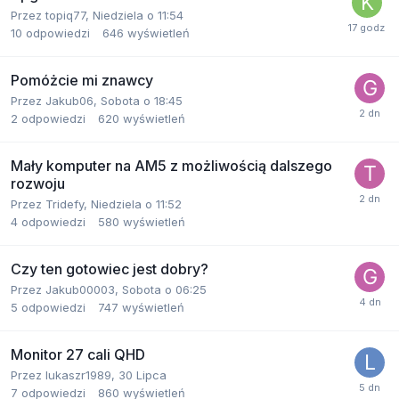
Przez
topiq77
,
Niedziela o 11:54
10
odpowiedzi
646
wyświetleń
Pomóżcie mi znawcy
Przez
Jakub06
,
Sobota o 18:45
2
odpowiedzi
620
wyświetleń
Mały komputer na AM5 z możliwością dalszego
rozwoju
Przez
Tridefy
,
Niedziela o 11:52
4
odpowiedzi
580
wyświetleń
Czy ten gotowiec jest dobry?
Przez
Jakub00003
,
Sobota o 06:25
5
odpowiedzi
747
wyświetleń
Monitor 27 cali QHD
Przez
lukaszr1989
,
30 Lipca
7
odpowiedzi
860
wyświetleń