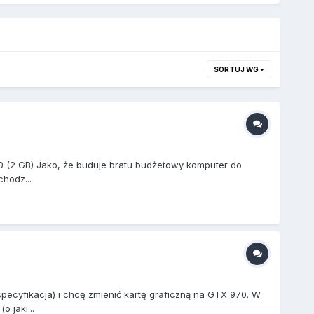
SORTUJ WG
0 (2 GB) Jako, że buduje bratu budżetowy komputer do
hodz...
ecyfikacja) i chcę zmienić kartę graficzną na GTX 970. W
 jaki...