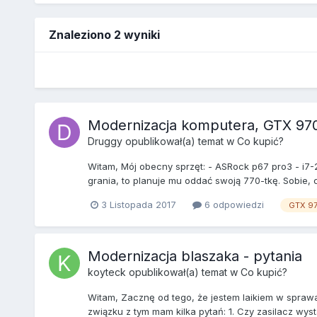
Znaleziono 2 wyniki
Modernizacja komputera, GTX 970
Druggy
opublikował(a) temat w
Co kupić?
Witam, Mój obecny sprzęt: - ASRock p67 pro3 - i7
grania, to planuje mu oddać swoją 770-tkę. Sobie, 
3 Listopada 2017
6 odpowiedzi
GTX 9
Modernizacja blaszaka - pytania
koyteck
opublikował(a) temat w
Co kupić?
Witam, Zacznę od tego, że jestem laikiem w spraw
związku z tym mam kilka pytań: 1. Czy zasilacz wyst