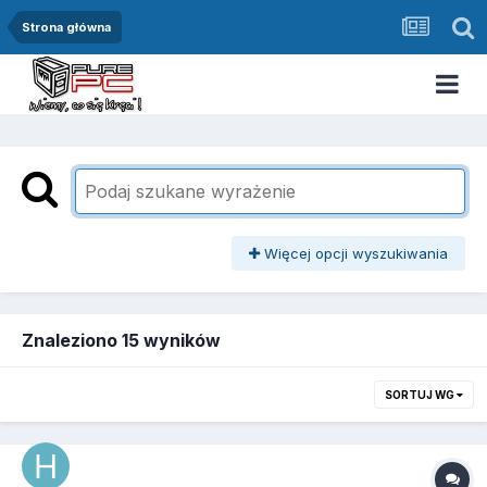
Strona główna
Więcej opcji wyszukiwania
Znaleziono 15 wyników
SORTUJ WG