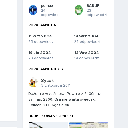
pcmax
SABUR
24
23
odpowiedzi
odpowiedzi
POPULARNE DNI
11 Wrz 2004
14 Wrz 2004
25 odpowiedzi
24 odpowiedzi
19 Lis 2004
13 Wrz 2004
20 odpowiedzi
19 odpowiedzi
POPULARNE POSTY
Sysak
3 Listopada 2011
Dużo nie wyciśniesz. Pewnie z 2400mhz
zamiast 2200. Gra nie warta świeczki.
Zalman STG będzie ok.
OPUBLIKOWANE GRAFIKI