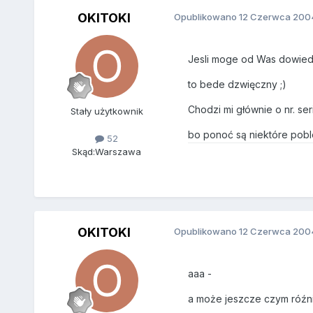
OKITOKI
Opublikowano
12 Czerwca 200
Jesli moge od Was dowiedz
to bede dzwięczny ;)
Chodzi mi głównie o nr. s
Stały użytkownik
bo ponoć są niektóre pobl
52
Skąd:
Warszawa
OKITOKI
Opublikowano
12 Czerwca 200
aaa -
a może jeszcze czym róźni