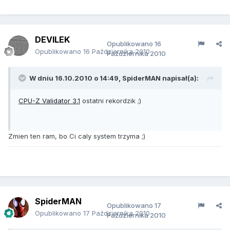
DEVILEK
Opublikowano
16
Opublikowano
16 Października 2010
Października 2010
W dniu 16.10.2010 o 14:49, SpiderMAN napisał(a):
CPU-Z Validator 3.1
ostatni rekordzik ;)
Zmien ten ram, bo Ci caly system trzyma ;)
SpiderMAN
Opublikowano
17
Opublikowano
17 Października 2010
Października 2010