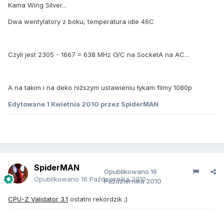
Kama Wing Silver...
Dwa wentylatory z boku, temperatura idle 46C
Czyli jest 2305 - 1667 = 638 MHz O/C na SocketA na AC...
A na takim i na deko niższym ustawieniu łykam filmy 1080p
Edytowane
1 Kwietnia 2010
przez SpiderMAN
SpiderMAN
Opublikowano
16
Opublikowano
16 Października 2010
Października 2010
CPU-Z Validator 3.1
ostatni rekordzik ;)