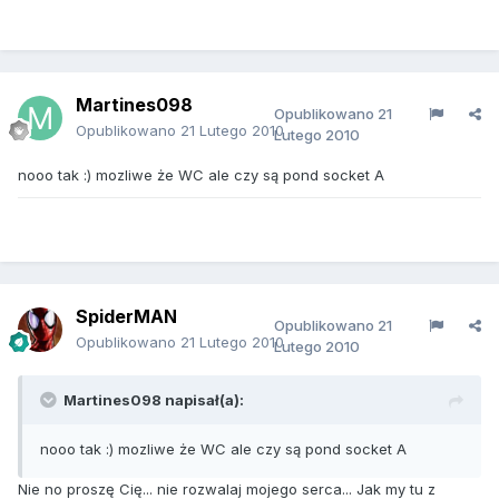
Martines098
Opublikowano
21
Opublikowano
21 Lutego 2010
Lutego 2010
nooo tak :) mozliwe że WC ale czy są pond socket A
SpiderMAN
Opublikowano
21
Opublikowano
21 Lutego 2010
Lutego 2010
Martines098 napisał(a):
nooo tak :) mozliwe że WC ale czy są pond socket A
Nie no proszę Cię... nie rozwalaj mojego serca... Jak my tu z