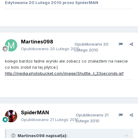
Edytowane
20 Lutego 2010
przez SpiderMAN
Martines098
Opublikowano
20
Opublikowano
20 Lutego 2010
Lutego 2010
kolego bardzo ładne wyniki ale zobacz co znalazłem na naecie
co kolo zrobił na tej płytce:)
http://media.photobucket.com/image/Shuttle...t_33seconds.gif
SpiderMAN
Opublikowano
21
Opublikowano
21 Lutego 2010
Lutego 2010
Martines098 napisał(a):