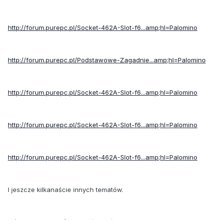
http://forum.purepc.pl/Socket-462A-Slot-f6...amp;hl=Palomino
http://forum.purepc.pl/Podstawowe-Zagadnie...amp;hl=Palomino
http://forum.purepc.pl/Socket-462A-Slot-f6...amp;hl=Palomino
http://forum.purepc.pl/Socket-462A-Slot-f6...amp;hl=Palomino
http://forum.purepc.pl/Socket-462A-Slot-f6...amp;hl=Palomino
I jeszcze kilkanaście innych tematów.