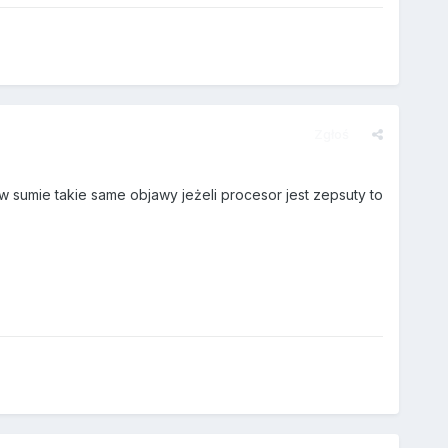
Zgłoś
 w sumie takie same objawy jeżeli procesor jest zepsuty to