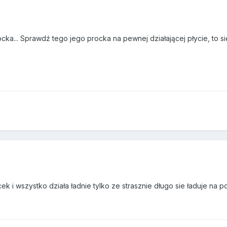
ka... Sprawdź tego jego procka na pewnej działającej płycie, to s
k i wszystko działa ładnie tylko ze strasznie długo sie ładuje na p