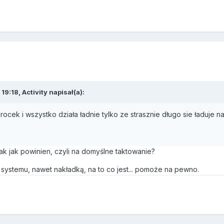
9:18, Activity napisał(a):
ocek i wszystko działa ładnie tylko ze strasznie długo sie ładuje n
tak jak powinien, czyli na domyślne taktowanie?
kę systemu, nawet nakładką, na to co jest... pomoże na pewno.