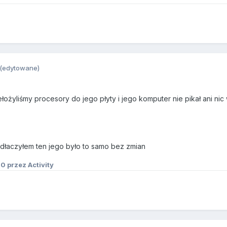
(edytowane)
ełożyliśmy procesory do jego płyty i jego komputer nie pikał ani nic
odłaczyłem ten jego było to samo bez zmian
10
przez Activity