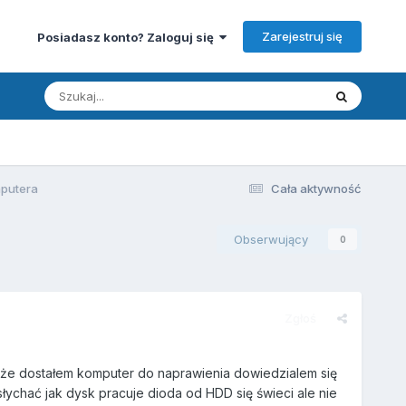
Zarejestruj się
Posiadasz konto? Zaloguj się
putera
Cała aktywność
Obserwujący
0
Zgłoś
m że dostałem komputer do naprawienia dowiedzialem się
słychać jak dysk pracuje dioda od HDD się świeci ale nie