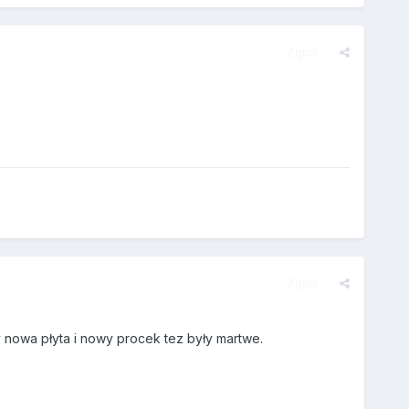
Zgłoś
Zgłoś
nowa płyta i nowy procek tez były martwe.