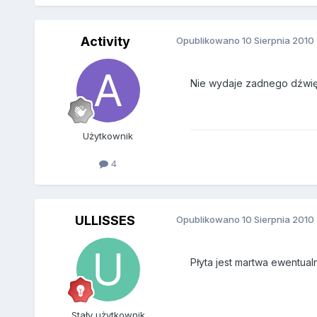
Activity
Opublikowano
10 Sierpnia 2010
Nie wydaje zadnego dźwięk
Użytkownik
4
ULLISSES
Opublikowano
10 Sierpnia 2010
Płyta jest martwa ewentua
Stały użytkownik