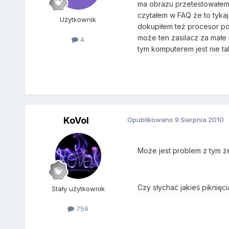
ma obrazu przetestowałem 
czytałem w FAQ że to tyka
Użytkownik
dokupiłem też procesor po
może ten zasilacz za małe
4
tym komputerem jest nie ta
KoVol
Opublikowano
9 Sierpnia 2010
Może jest problem z tym ż
Czy słychać jakieś piknię
Stały użytkownik
759