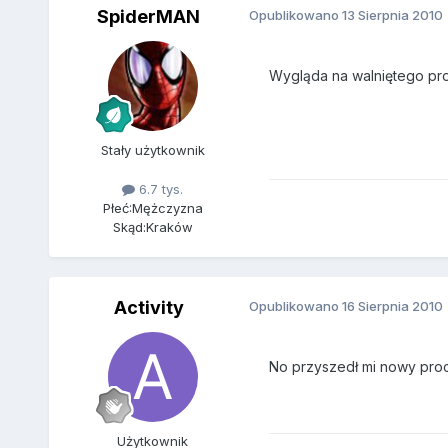
SpiderMAN
Opublikowano
13 Sierpnia 2010
Wygląda na walniętego proc
Stały użytkownik
6.7 tys.
Płeć:
Mężczyzna
Skąd:
Kraków
Activity
Opublikowano
16 Sierpnia 2010
No przyszedł mi nowy proce
Użytkownik