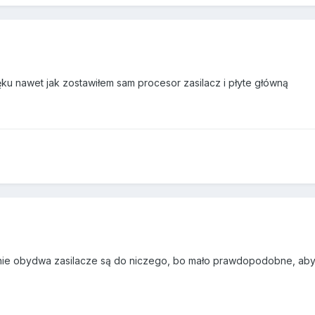
u nawet jak zostawiłem sam procesor zasilacz i płyte główną
lnie obydwa zasilacze są do niczego, bo mało prawdopodobne, aby 