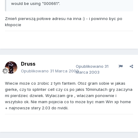
would be using "000661".
Zmień pierwszą połowe adresu na inna :) - i powinno byc po
kłopocie
Druss
Opublikowano
31
Opublikowano
31 Marca 2003
Marca 2003
Wiecie moze co zrobic z tym fantem. Otoz gram sobie w jakas
gierke, czy to splinter cell czy cs po jakis 10minutach gry zaczyna
mi pierdziec dzwiek. Wylaczam gre , wlaczam ponownie i
wszytsko ok. Nie mam pojecia co to moze byc mam Win xp home
+ najnowsze stery 2.03 do nvidii.