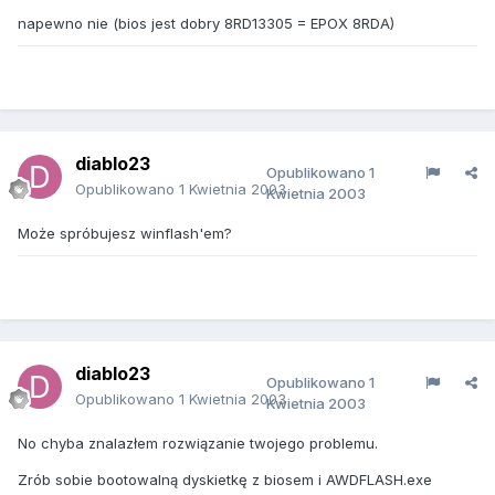
napewno nie (bios jest dobry 8RD13305 = EPOX 8RDA)
diablo23
Opublikowano
1
Opublikowano
1 Kwietnia 2003
Kwietnia 2003
Może spróbujesz winflash'em?
diablo23
Opublikowano
1
Opublikowano
1 Kwietnia 2003
Kwietnia 2003
No chyba znalazłem rozwiązanie twojego problemu.
Zrób sobie bootowalną dyskietkę z biosem i AWDFLASH.exe