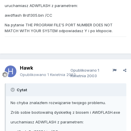
uruchamiasz ADWFLASH z parametrem:
awdflash 8rd1305.bin /CC
Na pytanie THE PROGRAM FILE'S PORT NUMBER DOES NOT
MATCH WITH YOUR SYSTEM odpowiadasz Y i po kłopocie.
Hawk
Opublikowano
1
Opublikowano
1 Kwietnia 2003
Kwietnia 2003
Cytat
No chyba znalazłem rozwiązanie twojego problemu.
Zrób sobie bootowalną dyskietkę z biosem i AWDFLASH.exe
uruchamiasz ADWFLASH z parametrem: