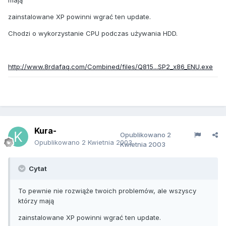
mają
zainstalowane XP powinni wgrać ten update.
Chodzi o wykorzystanie CPU podczas używania HDD.
http://www.8rdafaq.com/Combined/files/Q815...SP2_x86_ENU.exe
Kura-
Opublikowano
2
Opublikowano
2 Kwietnia 2003
Kwietnia 2003
Cytat
To pewnie nie rozwiąże twoich problemów, ale wszyscy
którzy mają
zainstalowane XP powinni wgrać ten update.