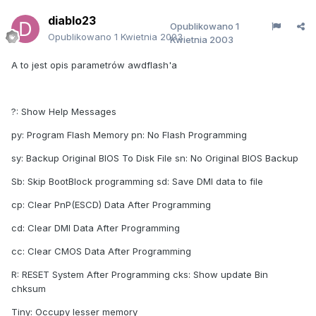
diablo23
Opublikowano
1
Opublikowano
1 Kwietnia 2003
Kwietnia 2003
A to jest opis parametrów awdflash'a
?: Show Help Messages
py: Program Flash Memory pn: No Flash Programming
sy: Backup Original BIOS To Disk File sn: No Original BIOS Backup
Sb: Skip BootBlock programming sd: Save DMI data to file
cp: Clear PnP(ESCD) Data After Programming
cd: Clear DMI Data After Programming
cc: Clear CMOS Data After Programming
R: RESET System After Programming cks: Show update Bin
chksum
Tiny: Occupy lesser memory