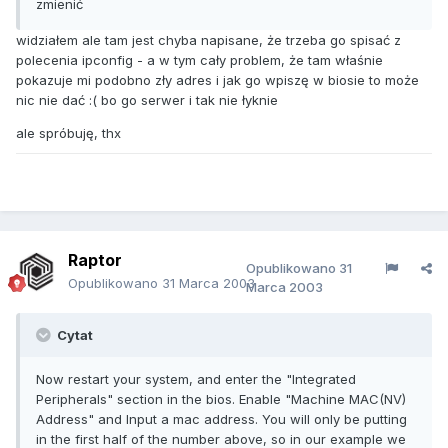
zmienić
widziałem ale tam jest chyba napisane, że trzeba go spisać z
polecenia ipconfig - a w tym cały problem, że tam właśnie
pokazuje mi podobno zły adres i jak go wpiszę w biosie to może
nic nie dać :( bo go serwer i tak nie łyknie
ale spróbuję, thx
Raptor
Opublikowano
31
Opublikowano
31 Marca 2003
Marca 2003
Cytat
Now restart your system, and enter the "Integrated
Peripherals" section in the bios. Enable "Machine MAC(NV)
Address" and Input a mac address. You will only be putting
in the first half of the number above, so in our example we