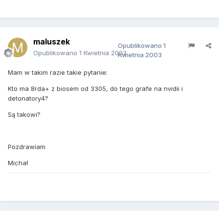
maluszek
Opublikowano
1
Opublikowano
1 Kwietnia 2003
Kwietnia 2003
Mam w takim razie takie pytanie:
Kto ma 8rda+ z biosem od 3305, do tego grafe na nvidii i
detonatory4?
Są takowi?
Pozdrawiam
Michał