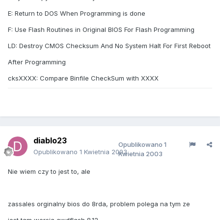
E: Return to DOS When Programming is done
F: Use Flash Routines in Original BIOS For Flash Programming
LD: Destroy CMOS Checksum And No System Halt For First Reboot
After Programming
cksXXXX: Compare Binfile CheckSum with XXXX
diablo23
Opublikowano
1
Opublikowano
1 Kwietnia 2003
Kwietnia 2003
Nie wiem czy to jest to, ale
zassales orginalny bios do 8rda, problem polega na tym ze