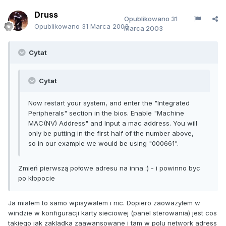
Druss
Opublikowano
31
Opublikowano
31 Marca 2003
Marca 2003
Cytat
Cytat
Now restart your system, and enter the "Integrated
Peripherals" section in the bios. Enable "Machine
MAC(NV) Address" and Input a mac address. You will
only be putting in the first half of the number above,
so in our example we would be using "000661".
Zmień pierwszą połowe adresu na inna :) - i powinno byc
po kłopocie
Ja mialem to samo wpisywalem i nic. Dopiero zaowazylem w
windzie w konfiguracji karty sieciowej (panel sterowania) jest cos
takiego jak zakladka zaawansowane i tam w polu network adress