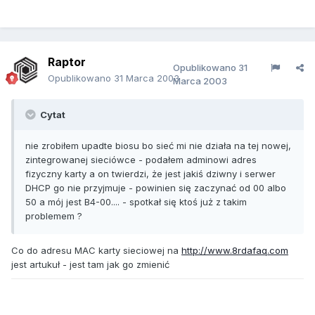
Raptor
Opublikowano
31
Opublikowano
31 Marca 2003
Marca 2003
Cytat
nie zrobiłem upadte biosu bo sieć mi nie działa na tej nowej,
zintegrowanej sieciówce - podałem adminowi adres
fizyczny karty a on twierdzi, że jest jakiś dziwny i serwer
DHCP go nie przyjmuje - powinien się zaczynać od 00 albo
50 a mój jest B4-00.... - spotkał się ktoś już z takim
problemem ?
Co do adresu MAC karty sieciowej na
http://www.8rdafaq.com
jest artukuł - jest tam jak go zmienić