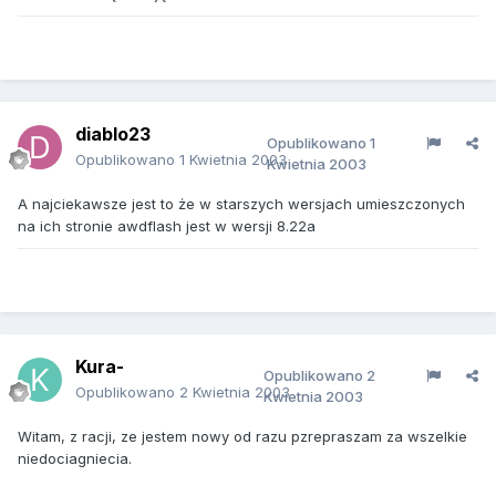
diablo23
Opublikowano
1
Opublikowano
1 Kwietnia 2003
Kwietnia 2003
A najciekawsze jest to że w starszych wersjach umieszczonych
na ich stronie awdflash jest w wersji 8.22a
Kura-
Opublikowano
2
Opublikowano
2 Kwietnia 2003
Kwietnia 2003
Witam, z racji, ze jestem nowy od razu pzrepraszam za wszelkie
niedociagniecia.