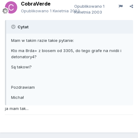
CobraVerde
Opublikowano
1
Opublikowano
1 Kwietnia 2003
Kwietnia 2003
Cytat
Mam w takim razie takie pytanie:
Kto ma 8rda+ z biosem od 3305, do tego grafe na nvidii i
detonatory4?
Są takowi?
Pozdrawiam
Michał
ja mam tak...