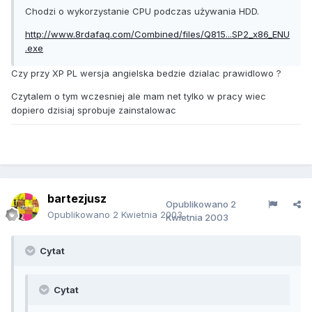
Chodzi o wykorzystanie CPU podczas używania HDD.
http://www.8rdafaq.com/Combined/files/Q815...SP2_x86_ENU
.exe
Czy przy XP PL wersja angielska bedzie dzialac prawidlowo ?
Czytalem o tym wczesniej ale mam net tylko w pracy wiec
dopiero dzisiaj sprobuje zainstalowac
bartezjusz
Opublikowano
2
Opublikowano
2 Kwietnia 2003
Kwietnia 2003
Cytat
Cytat