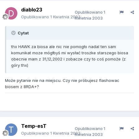
diablo23
Opublikowano
1
Opublikowano
1 Kwietnia 2003
Kwietnia 2003
Cytat
thx HAWK za biosa ale nic nie pomogło nadal ten sam
komunikat moze mógłbyś mi wysłać troszke starszego biosa
obecnie mam z 31,12,2002 i zobacze czy to coś pomoże (z
góry thx)
Może pytanie nie na miejscu. Czy nie próbujesz flashowac
biosem z 8RDA+?
Temp-esT
Opublikowano
1
Opublikowano
1 Kwietnia 2003
Kwietnia 2003