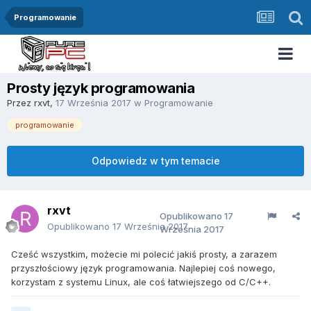
Programowanie
Prosty język programowania
Przez
rxvt
,
17 Września 2017
w
Programowanie
programowanie
Odpowiedz w tym temacie
rxvt
Opublikowano
17
Opublikowano
17 Września 2017
Września 2017
Cześć wszystkim, możecie mi polecić jakiś prosty, a zarazem
przyszłościowy język programowania. Najlepiej coś nowego,
korzystam z systemu Linux, ale coś łatwiejszego od C/C++.