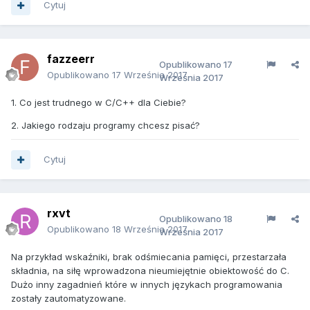
Cytuj
fazzeerr
Opublikowano
17
Opublikowano
17 Września 2017
Września 2017
1. Co jest trudnego w C/C++ dla Ciebie?
2. Jakiego rodzaju programy chcesz pisać?
Cytuj
rxvt
Opublikowano
18
Opublikowano
18 Września 2017
Września 2017
Na przykład wskaźniki, brak odśmiecania pamięci, przestarzała
składnia, na siłę wprowadzona nieumiejętnie obiektowość do C.
Dużo inny zagadnień które w innych językach programowania
zostały zautomatyzowane.