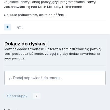
Ja jestem leniwy i chcę prosty język programowania i łatwy.
Zastanawiam się nad Kotlin lub Ruby, Elixir/Phoenix.
Go, Rust próbowałem, ale to na później.
Cytuj
Dołącz do dyskusji
Możesz dodać zawartość już teraz a zarejestrować się później.
Jeśli posiadasz już konto,
zaloguj się
aby dodać zawartość za
jego pomocą.
Dodaj odpowiedź do tematu...
Obserwujący
0