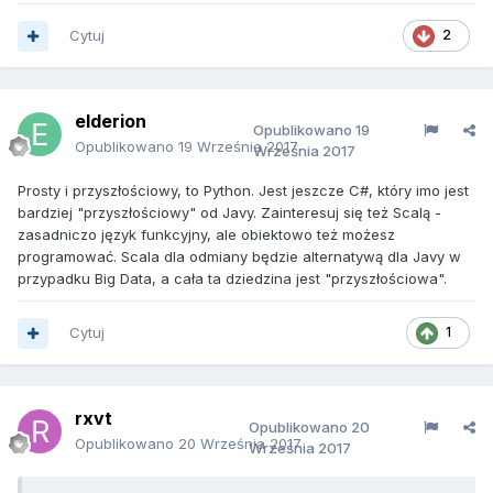
Cytuj
2
elderion
Opublikowano
19
Opublikowano
19 Września 2017
Września 2017
Prosty i przyszłościowy, to Python. Jest jeszcze C#, który imo jest
bardziej "przyszłościowy" od Javy. Zainteresuj się też Scalą -
zasadniczo język funkcyjny, ale obiektowo też możesz
programować. Scala dla odmiany będzie alternatywą dla Javy w
przypadku Big Data, a cała ta dziedzina jest "przyszłościowa".
Cytuj
1
rxvt
Opublikowano
20
Opublikowano
20 Września 2017
Września 2017