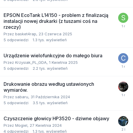
EPSON EcoTank L14150 - problem z finalizacją
instalacji nowej drukarki (z tuszami coś na
rzeczy)
Przez
basket4rap
,
23 Czerwca 2025
5
odpowiedzi
1.3 tys.
wyświetleń
Urządzenie wielofunkcyjne do małego biura
Przez
Krzysiak_PL_GDA
,
1 Kwietnia 2025
5
odpowiedzi
2.2 tys.
wyświetleń
Drukowanie obrazu według ustawionych
wymiarów.
Przez
sabaru
,
31 Października 2024
5
odpowiedzi
3.5 tys.
wyświetleń
Czyszczenie głowicy HP3520 - dziwne objawy
Przez
Mogiel
,
27 Kwietnia 2024
4
odpowiedzi
1.3 tys.
wyświetleń