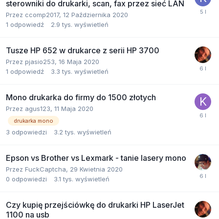
sterowniki do drukarki, scan, fax przez sieć LAN
Przez
ccomp2017
,
12 Października 2020
1
odpowiedź
2.9 tys.
wyświetleń
Tusze HP 652 w drukarce z serii HP 3700
Przez
pjasio253
,
16 Maja 2020
1
odpowiedź
3.3 tys.
wyświetleń
Mono drukarka do firmy do 1500 złotych
Przez
agus123
,
11 Maja 2020
drukarka mono
3
odpowiedzi
3.2 tys.
wyświetleń
Epson vs Brother vs Lexmark - tanie lasery mono
Przez
FuckCaptcha
,
29 Kwietnia 2020
0
odpowiedzi
3.1 tys.
wyświetleń
Czy kupię przejściówkę do drukarki HP LaserJet
1100 na usb