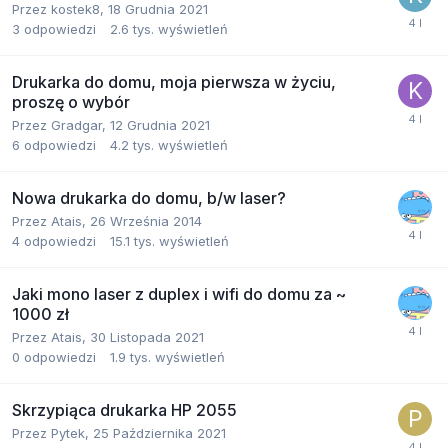
Przez
kostek8
,
18 Grudnia 2021
3
odpowiedzi
2.6 tys.
wyświetleń
Drukarka do domu, moja pierwsza w życiu,
proszę o wybór
Przez
Gradgar
,
12 Grudnia 2021
6
odpowiedzi
4.2 tys.
wyświetleń
Nowa drukarka do domu, b/w laser?
Przez
Atais
,
26 Września 2014
4
odpowiedzi
15.1 tys.
wyświetleń
Jaki mono laser z duplex i wifi do domu za ~
1000 zł
Przez
Atais
,
30 Listopada 2021
0
odpowiedzi
1.9 tys.
wyświetleń
Skrzypiąca drukarka HP 2055
Przez
Pytek
,
25 Października 2021