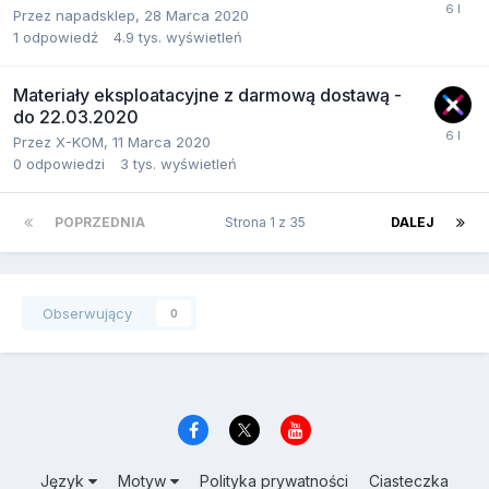
Przez
napadsklep
,
28 Marca 2020
1
odpowiedź
4.9 tys.
wyświetleń
Materiały eksploatacyjne z darmową dostawą -
do 22.03.2020
Przez
X-KOM
,
11 Marca 2020
0
odpowiedzi
3 tys.
wyświetleń
POPRZEDNIA
Strona 1 z 35
DALEJ
Obserwujący
0
Język
Motyw
Polityka prywatności
Ciasteczka