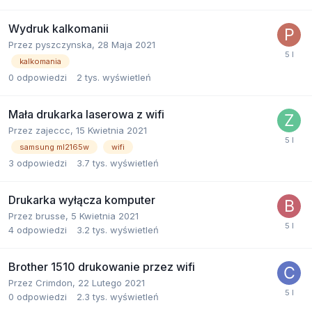
Wydruk kalkomanii
Przez
pyszczynska
,
28 Maja 2021
kalkomania
0
odpowiedzi
2 tys.
wyświetleń
Mała drukarka laserowa z wifi
Przez
zajeccc
,
15 Kwietnia 2021
samsung ml2165w
wifi
3
odpowiedzi
3.7 tys.
wyświetleń
Drukarka wyłącza komputer
Przez
brusse
,
5 Kwietnia 2021
4
odpowiedzi
3.2 tys.
wyświetleń
Brother 1510 drukowanie przez wifi
Przez
Crimdon
,
22 Lutego 2021
0
odpowiedzi
2.3 tys.
wyświetleń