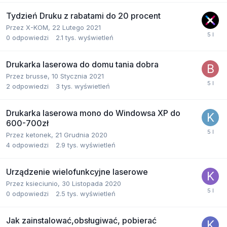
Tydzień Druku z rabatami do 20 procent
Przez
X-KOM
,
22 Lutego 2021
0
odpowiedzi
2.1 tys.
wyświetleń
Drukarka laserowa do domu tania dobra
Przez
brusse
,
10 Stycznia 2021
2
odpowiedzi
3 tys.
wyświetleń
Drukarka laserowa mono do Windowsa XP do
600-700zł
Przez
ketonek
,
21 Grudnia 2020
4
odpowiedzi
2.9 tys.
wyświetleń
Urządzenie wielofunkcyjne laserowe
Przez
ksieciunio
,
30 Listopada 2020
0
odpowiedzi
2.5 tys.
wyświetleń
Jak zainstalować,obsługiwać, pobierać